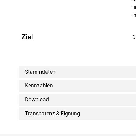
u
i
Ziel
D
Stammdaten
Kennzahlen
Download
Transparenz & Eignung