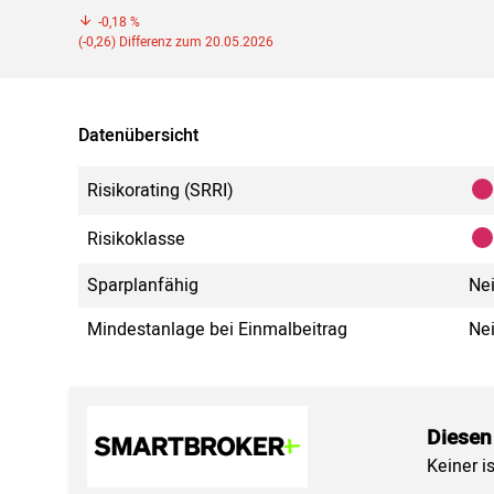
-0,18 %
(-0,26) Differenz zum 20.05.2026
Datenübersicht
Risikorating (SRRI)
Risikoklasse
Sparplanfähig
Ne
Mindestanlage bei Einmalbeitrag
Ne
Diesen
Keiner i