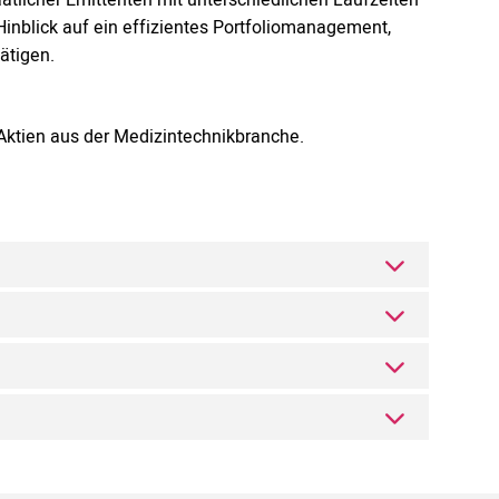
inblick auf ein effizientes Portfoliomanagement,
ätigen.
n Aktien aus der Medizintechnikbranche.