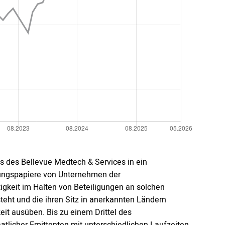
s des Bellevue Medtech & Services in ein
igungspapiere von Unternehmen der
gkeit im Halten von Beteiligungen an solchen
eht und die ihren Sitz in anerkannten Ländern
eit ausüben. Bis zu einem Drittel des
tlicher Emittenten mit unterschiedlichen Laufzeiten