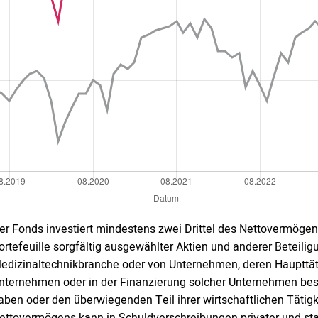
er Fonds investiert mindestens zwei Drittel des Nettovermögen
ortefeuille sorgfältig ausgewählter Aktien und anderer Beteil
edizinaltechnikbranche oder von Unternehmen, deren Haupttäti
nternehmen oder in der Finanzierung solcher Unternehmen best
aben oder den überwiegenden Teil ihrer wirtschaftlichen Tätigk
ettovermögens kann in Schuldverschreibungen privater und staa