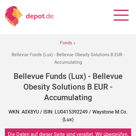
Fonds
Bellevue Funds (Lux) - Bellevue Obesity Solutions B EUR -
Accumulating
Bellevue Funds (Lux) - Bellevue
Obesity Solutions B EUR -
Accumulating
WKN: A0X8YU / ISIN: LU0415392249 / Waystone M.Co.
(Lux)
Die Daten auf dieser Seite sind veraltet. Wir überprüfen,