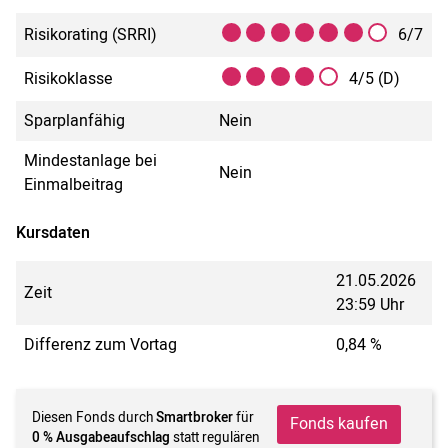
Risikorating (SRRI)
6/7
Risikoklasse
4/5 (D)
Sparplanfähig
Nein
Mindestanlage bei
Nein
Einmalbeitrag
Kursdaten
21.05.2026
Zeit
23:59 Uhr
Differenz zum Vortag
0,84 %
Diesen Fonds durch
Smartbroker
für
Fonds kaufen
0 % Ausgabeaufschlag
statt regulären