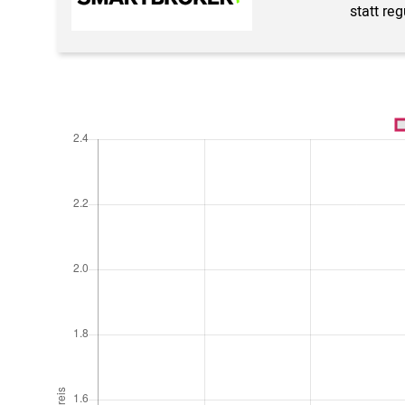
statt re