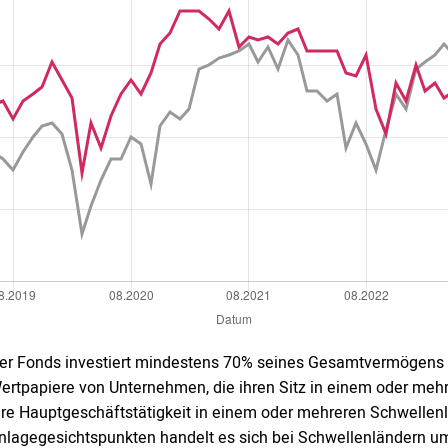
er Fonds investiert mindestens 70% seines Gesamtvermögens (
ertpapiere von Unternehmen, die ihren Sitz in einem oder me
hre Hauptgeschäftstätigkeit in einem oder mehreren Schwellen
nlagegesichtspunkten handelt es sich bei Schwellenländern um