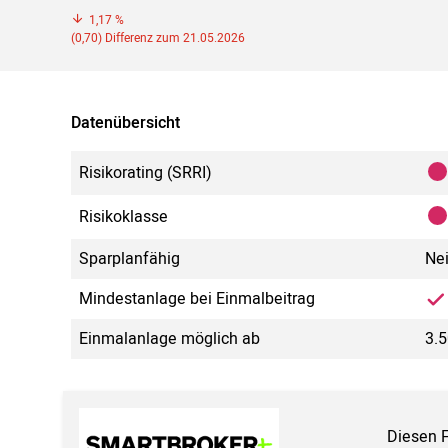
1,17 %
(0,70) Differenz zum 21.05.2026
Datenübersicht
Risikorating (SRRI)
Risikoklasse
Sparplanfähig
Ne
Mindestanlage bei Einmalbeitrag
Einmalanlage möglich ab
3.5
Diesen 