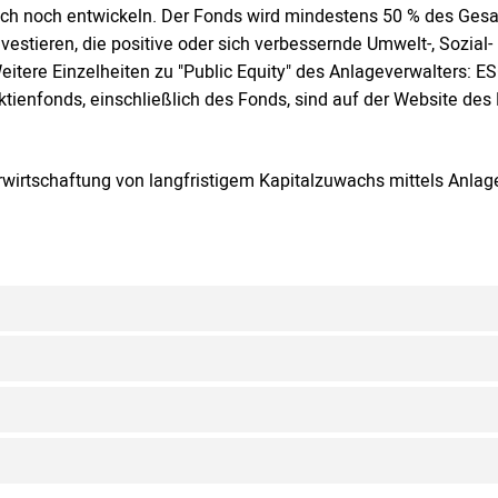
ich noch entwickeln. Der Fonds wird mindestens 50 % des Ge
nvestieren, die positive oder sich verbessernde Umwelt-, Sozi
eitere Einzelheiten zu "Public Equity" des Anlageverwalters: E
ktienfonds, einschließlich des Fonds, sind auf der Website de
rwirtschaftung von langfristigem Kapitalzuwachs mittels Anla