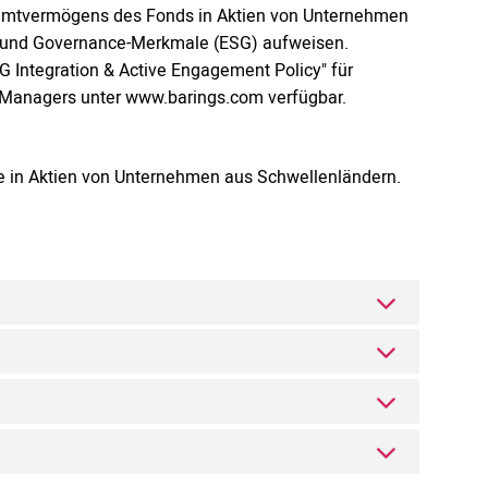
samtvermögens des Fonds in Aktien von Unternehmen
al- und Governance-Merkmale (ESG) aufweisen.
SG Integration & Active Engagement Policy" für
s Managers unter www.barings.com verfügbar.
ge in Aktien von Unternehmen aus Schwellenländern.