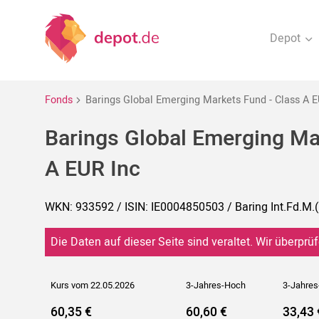
Depot
Fonds
Barings Global Emerging Markets Fund - Class A E
Barings Global Emerging Ma
A EUR Inc
WKN: 933592 / ISIN: IE0004850503 / Baring Int.Fd.M.(
Die Daten auf dieser Seite sind veraltet. Wir überprüf
Kurs vom 22.05.2026
3-Jahres-Hoch
3-Jahres
60,35 €
60,60 €
33,43 