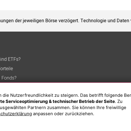
ungen der jeweiligen Börse verzögert. Technologie und Daten
sind ETFs?
orteile
n Fonds?
ie Nutzerfreundlichkeit zu steigern. Das betrifft folgende Be
e Serviceoptimierung & technischer Betrieb der Seite
. Zu
usgewählten Partnern zusammen. Sie können Ihre freiwillige
chutzerklärung
anpassen oder zurückziehen.
Impressum
Datenschutzerklärung