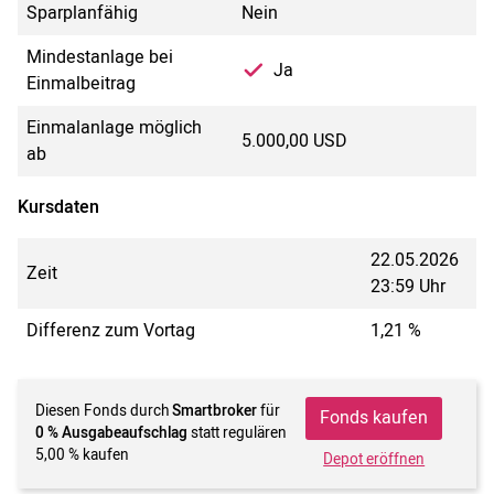
Sparplanfähig
Nein
Mindestanlage bei
Ja
Einmalbeitrag
Einmalanlage möglich
5.000,00 USD
ab
Kursdaten
22.05.2026
Zeit
23:59 Uhr
Differenz zum Vortag
1,21 %
Diesen Fonds durch
Smartbroker
für
Fonds kaufen
0 % Ausgabeaufschlag
statt regulären
5,00 % kaufen
Depot eröffnen