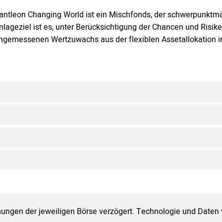
antleon Changing World ist ein Mischfonds, der schwerpunktmäs
nlageziel ist es, unter Berücksichtigung der Chancen und Risik
ngemessenen Wertzuwachs aus der flexiblen Assetallokation in
ungen der jeweiligen Börse verzögert. Technologie und Daten