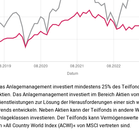
as Anlagemanagement investiert mindestens 25% des Teilfond
ktien. Das Anlagemanagement investiert im Bereich Aktien vor
ienstleistungen zur Lösung der Herausforderungen einer sich 
rends entwickeln. Neben Aktien kann der Teilfonds in andere W
nlageklassen investieren. Der Teilfonds kann Vermögenswerte 
m »All Country World Index (ACWI)« von MSCI vertreten sind.