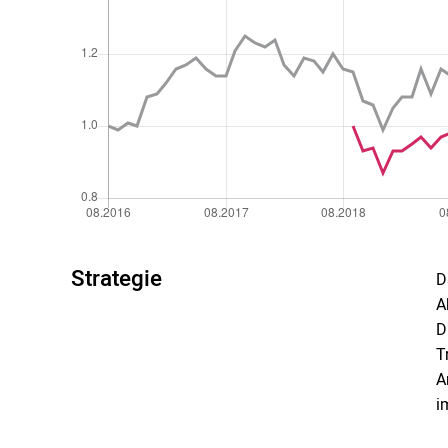
Strategie
D
A
D
T
A
i