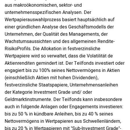
aus makroökonomischen, sektor- und
unternehmensspezifischen Analysen. Der
Wertpapierauswahlprozess basiert hauptsächlich auf
einer gründlichen Analyse des Geschäftsmodells der
Unternehmen, der Qualität des Managements, der
Wachstumsaussichten und des allgemeinen Rendite-
RisikoProfils. Die Allokation in festverzinsliche
Wertpapiere wird so verwaltet, dass die Volatilität de
Aktienrenditen gemindert ist. Der Teilfonds investiert oder
engagiert bis zu 100% seines Nettovermögens in Aktien
(einschließlich Aktien mit hohen Dividenden),
festverzinsliche Staatspapiere, Unternehmensanleihen
der Kategorie Investment Grade und/ oder
Geldmarktinstrumente. Der Teilfonds kann insbesondere
auch in folgende Anlagen oder Engagements investieren:
bis zu 50 % in kündbare Anleihen, bis zu 40 % seines
Nettovermögens in Wertpapieren aus Schwellenländern,
bis zu 20 % in Wertpapieren mit "Sub-Investment Grade"-