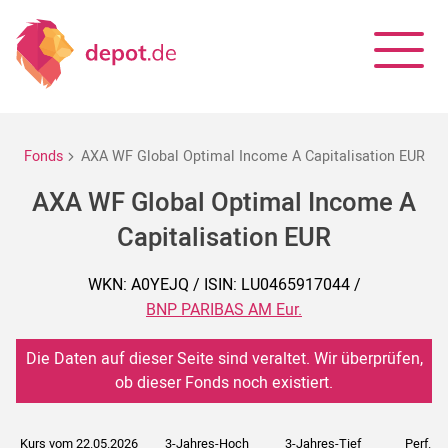
Fonds
AXA WF Global Optimal Income A Capitalisation EUR
AXA WF Global Optimal Income A
Capitalisation EUR
WKN: A0YEJQ / ISIN: LU0465917044 /
BNP PARIBAS AM Eur.
Die Daten auf dieser Seite sind veraltet. Wir überprüfen,
ob dieser Fonds noch existiert.
Kurs vom 22.05.2026
3-Jahres-Hoch
3-Jahres-Tief
Perf. 5J