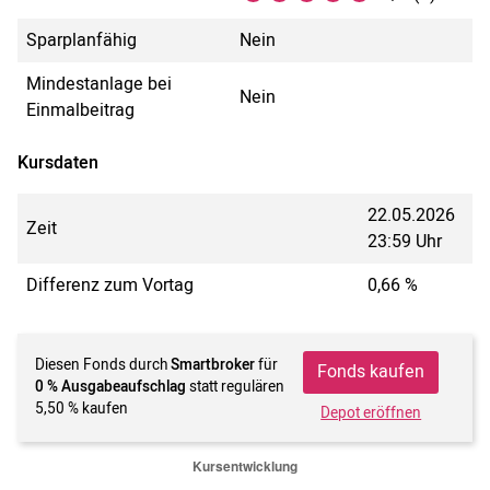
Sparplanfähig
Nein
Mindestanlage bei
Nein
Einmalbeitrag
Kursdaten
22.05.2026
Zeit
23:59 Uhr
Differenz zum Vortag
0,66 %
Diesen Fonds durch
Smartbroker
für
Fonds kaufen
0 % Ausgabeaufschlag
statt regulären
5,50 % kaufen
Depot eröffnen