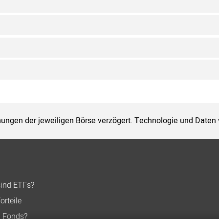
ungen der jeweiligen Börse verzögert. Technologie und Daten
sind ETFs?
orteile
n Fonds?