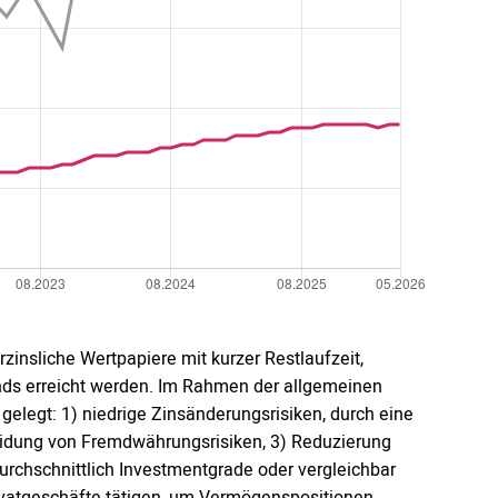
rzinsliche Wertpapiere mit kurzer Restlaufzeit,
nds erreicht werden. Im Rahmen der allgemeinen
gelegt: 1) niedrige Zinsänderungsrisiken, durch eine
meidung von Fremdwährungsrisiken, 3) Reduzierung
durchschnittlich Investmentgrade oder vergleichbar
rivatgeschäfte tätigen, um Vermögenspositionen