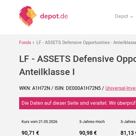
Depot
Fonds
LF - ASSETS Defensive Opportunities - Anteilklasse
LF - ASSETS Defensive Oppor
Anteilklasse I
WKN: A1H72N / ISIN: DE000A1H72N5 /
Universal-Inv
Die Daten auf dieser Seite sind veraltet. Wir überprüf
Kurs vom 21.05.2026
3-Jahres-Hoch
3-Jahres
90,71 €
90,98 €
81,13 