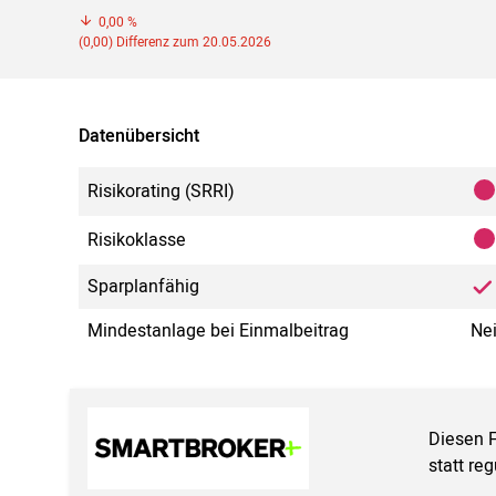
0,00 %
(0,00) Differenz zum 20.05.2026
Datenübersicht
Risikorating (SRRI)
Risikoklasse
Sparplanfähig
Mindestanlage bei Einmalbeitrag
Ne
Diesen 
statt re