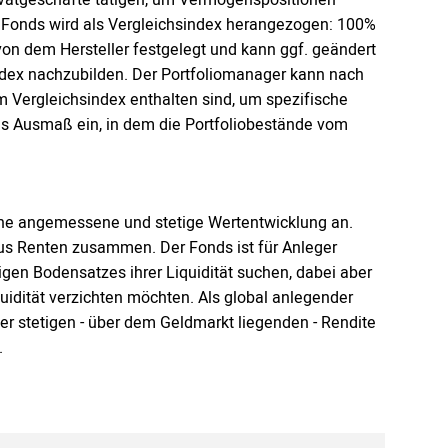
 Fonds wird als Vergleichsindex herangezogen: 100%
on dem Hersteller festgelegt und kann ggf. geändert
index nachzubilden. Der Portfoliomanager kann nach
im Vergleichsindex enthalten sind, um spezifische
as Ausmaß ein, in dem die Portfoliobestände vom
eine angemessene und stetige Wertentwicklung an.
aus Renten zusammen. Der Fonds ist für Anleger
stigen Bodensatzes ihrer Liquidität suchen, dabei aber
quidität verzichten möchten. Als global anlegender
ner stetigen - über dem Geldmarkt liegenden - Rendite
.