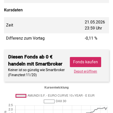
Kursdaten
21.05.2026
Zeit
23:59 Uhr
Differenz zum Vortag
-0,11 %
Diesen Fonds ab 0 €
Fonds kaufen
handeln mit Smartbroker
Keiner ist so günstig wie Smartbroker
Depot eröffnen
(Finanztest 11/20)