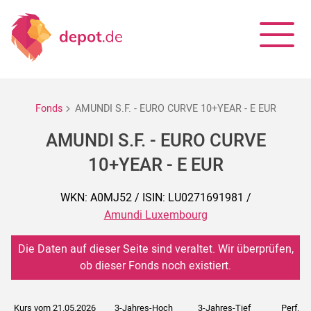
Fonds
AMUNDI S.F. - EURO CURVE 10+YEAR - E EUR
AMUNDI S.F. - EURO CURVE
10+YEAR - E EUR
WKN: A0MJ52 / ISIN: LU0271691981 /
Amundi Luxembourg
Die Daten auf dieser Seite sind veraltet. Wir überprüfen,
ob dieser Fonds noch existiert.
Kurs vom 21.05.2026
3-Jahres-Hoch
3-Jahres-Tief
Perf. 5J