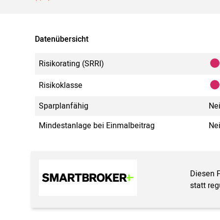
Datenübersicht
Risikorating (SRRI)
Risikoklasse
Sparplanfähig
Ne
Mindestanlage bei Einmalbeitrag
Ne
Diesen 
statt re