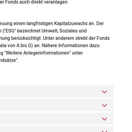
er Fonds auch direkt veranlagen.
euung einen langfristigen Kapitalzuwachs an. Der
en ("ESG" bezeichnet Umwelt, Soziales und
ung berücksichtigt. Unter anderem strebt der Fonds
kala von A bis G) an. Nähere Informationen dazu
ng "Weitere Anlegerinformationen" unter
ndsätze".