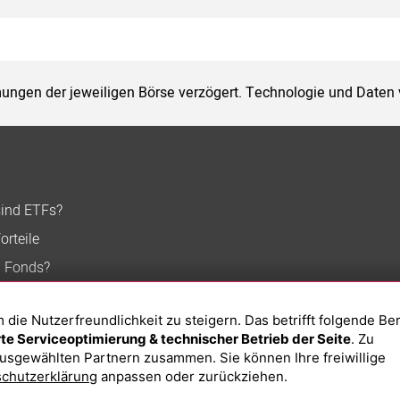
ungen der jeweiligen Börse verzögert. Technologie und Daten
sind ETFs?
orteile
n Fonds?
ie Nutzerfreundlichkeit zu steigern. Das betrifft folgende Be
e Serviceoptimierung & technischer Betrieb der Seite
. Zu
usgewählten Partnern zusammen. Sie können Ihre freiwillige
chutzerklärung
anpassen oder zurückziehen.