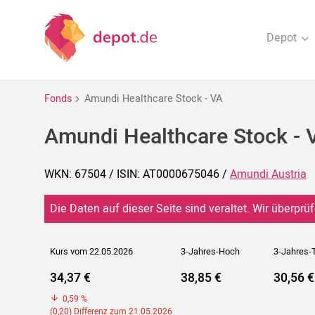
Depot
Fonds
Amundi Healthcare Stock - VA
Amundi Healthcare Stock - 
WKN: 67504 / ISIN: AT0000675046 /
Amundi Austria
Die Daten auf dieser Seite sind veraltet. Wir überprüf
Kurs vom 22.05.2026
3-Jahres-Hoch
3-Jahres-T
34,37 €
38,85 €
30,56 €
0,59 %
(0,20) Differenz zum 21.05.2026