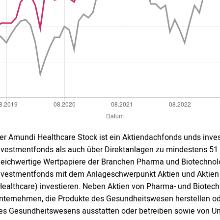
er Amundi Healthcare Stock ist ein Aktiendachfonds unds inves
nvestmentfonds als auch über Direktanlagen zu mindestens 51
leichwertige Wertpapiere der Branchen Pharma und Biotechnol
nvestmentfonds mit dem Anlageschwerpunkt Aktien und Aktien
Healthcare) investieren. Neben Aktien von Pharma- und Biotech
nternehmen, die Produkte des Gesundheitswesen herstellen ode
es Gesundheitswesens ausstatten oder betreiben sowie von Unt