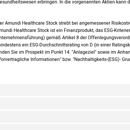
esundheitswesen erbringen. In die vorgenannten Aktien kann d
er Amundi Healthcare Stock strebt bei angemessener Risikostr
mundi Healthcare Stock ist ein Finanzprodukt, das ESG-Kriteri
nternehmensführung) gemäß Artikel 8 der Offenlegungsverordn
indestens ein ESG-Durchschnittsrating von D (in einer Ratings
inden Sie im Prospekt im Punkt 14. "Anlageziel" sowie im Anha
Vorvertragliche Informationen" bzw. "Nachhaltigkeits-(ESG)- Gru