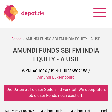
Fonds
AMUNDI FUNDS SBI FM INDIA EQUITY - A USD
AMUNDI FUNDS SBI FM INDIA
EQUITY - A USD
WKN: A0H00X / ISIN: LU0236502158 /
Amundi Luxembourg
Die Daten auf dieser Seite sind veraltet. Wir überprüfen,
ob dieser Fonds noch existiert.
Kurs vom 21.05.2026
3-Jahres-Hoch
3-Jahres-Tief
Perf. 5J