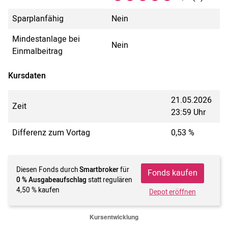
Sparplanfähig
Nein
Mindestanlage bei
Nein
Einmalbeitrag
Kursdaten
21.05.2026
Zeit
23:59 Uhr
Differenz zum Vortag
0,53 %
Diesen Fonds durch
Smartbroker
für
Fonds kaufen
0 % Ausgabeaufschlag
statt regulären
4,50 % kaufen
Depot eröffnen