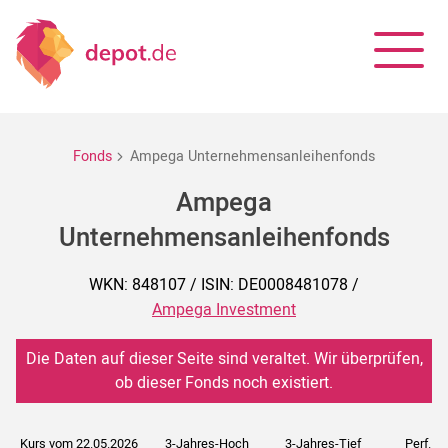
Fonds
Ampega Unternehmensanleihenfonds
Ampega
Unternehmensanleihenfonds
WKN: 848107 / ISIN: DE0008481078 /
Ampega Investment
Die Daten auf dieser Seite sind veraltet. Wir überprüfen,
ob dieser Fonds noch existiert.
Kurs vom 22.05.2026
3-Jahres-Hoch
3-Jahres-Tief
Perf. 5J