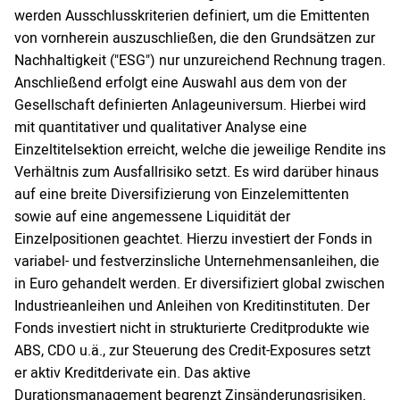
werden Ausschlusskriterien definiert, um die Emittenten
von vornherein auszuschließen, die den Grundsätzen zur
Nachhaltigkeit ("ESG") nur unzureichend Rechnung tragen.
Anschließend erfolgt eine Auswahl aus dem von der
Gesellschaft definierten Anlageuniversum. Hierbei wird
mit quantitativer und qualitativer Analyse eine
Einzeltitelsektion erreicht, welche die jeweilige Rendite ins
Verhältnis zum Ausfallrisiko setzt. Es wird darüber hinaus
auf eine breite Diversifizierung von Einzelemittenten
sowie auf eine angemessene Liquidität der
Einzelpositionen geachtet. Hierzu investiert der Fonds in
variabel- und festverzinsliche Unternehmensanleihen, die
in Euro gehandelt werden. Er diversifiziert global zwischen
Industrieanleihen und Anleihen von Kreditinstituten. Der
Fonds investiert nicht in strukturierte Creditprodukte wie
ABS, CDO u.ä., zur Steuerung des Credit-Exposures setzt
er aktiv Kreditderivate ein. Das aktive
Durationsmanagement begrenzt Zinsänderungsrisiken.