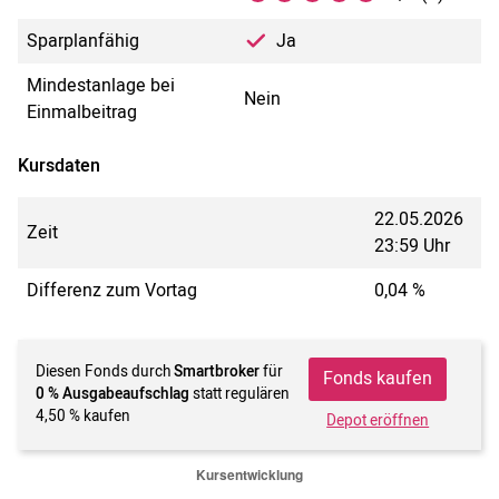
Sparplanfähig
Ja
Mindestanlage bei
Nein
Einmalbeitrag
Kursdaten
22.05.2026
Zeit
23:59 Uhr
Differenz zum Vortag
0,04 %
Diesen Fonds durch
Smartbroker
für
Fonds kaufen
0 % Ausgabeaufschlag
statt regulären
4,50 % kaufen
Depot eröffnen