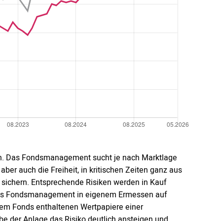
n. Das Fondsmanagement sucht je nach Marktlage
ber auch die Freiheit, in kritischen Zeiten ganz aus
sichern. Entsprechende Risiken werden in Kauf
das Fondsmanagement in eigenem Ermessen auf
dem Fonds enthaltenen Wertpapiere einer
be der Anlage das Risiko deutlich ansteigen und