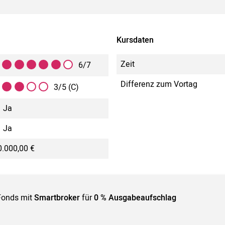
Kursdaten
Zeit
6/7
Differenz zum Vortag
3/5 (C)
Ja
Ja
.000,00 €
Fonds mit
Smartbroker
für
0 % Ausgabeaufschlag