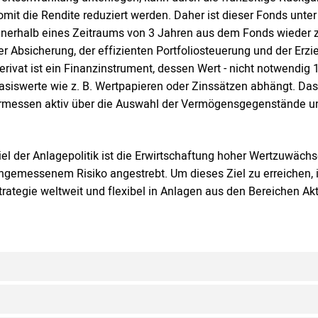
omit die Rendite reduziert werden. Daher ist dieser Fonds unter
nnerhalb eines Zeitraums von 3 Jahren aus dem Fonds wieder 
er Absicherung, der effizienten Portfoliosteuerung und der Erz
erivat ist ein Finanzinstrument, dessen Wert - nicht notwendig 
asiswerte wie z. B. Wertpapieren oder Zinssätzen abhängt. 
rmessen aktiv über die Auswahl der Vermögensgegenstände und 
iel der Anlagepolitik ist die Erwirtschaftung hoher Wertzuwächs
ngemessenem Risiko angestrebt. Um dieses Ziel zu erreichen, i
trategie weltweit und flexibel in Anlagen aus den Bereichen Ak