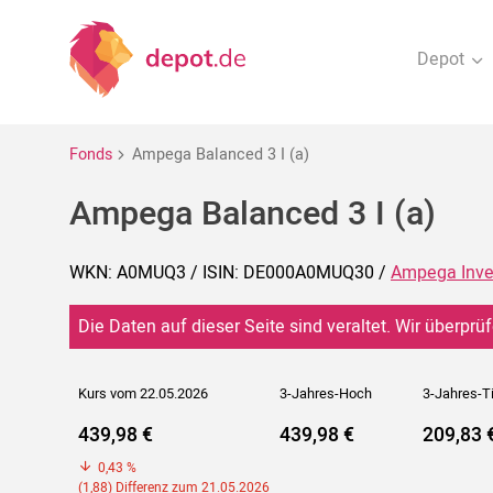
Depot
Fonds
Ampega Balanced 3 I (a)
Ampega Balanced 3 I (a)
WKN: A0MUQ3 / ISIN: DE000A0MUQ30 /
Ampega Inv
Die Daten auf dieser Seite sind veraltet. Wir überprüf
Kurs vom 22.05.2026
3-Jahres-Hoch
3-Jahres-T
439,98 €
439,98 €
209,83 
0,43 %
(1,88) Differenz zum 21.05.2026