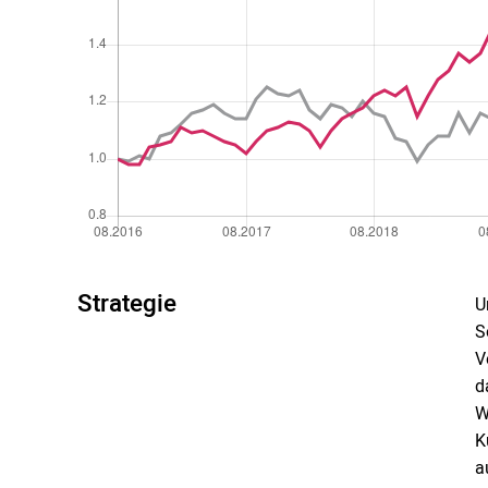
Strategie
U
S
V
d
W
K
a