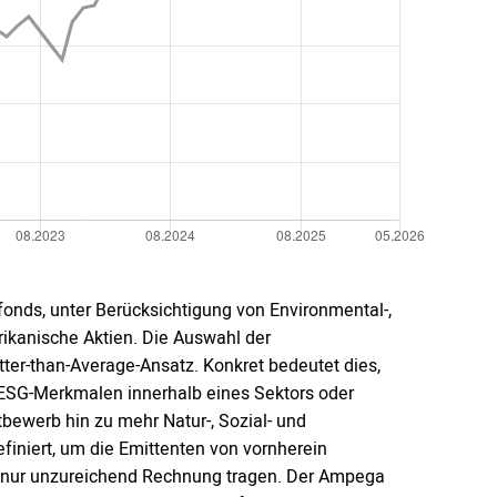
fonds, unter Berücksichtigung von Environmental-,
ikanische Aktien. Die Auswahl der
er-than-Average-Ansatz. Konkret bedeutet dies,
 ESG-Merkmalen innerhalb eines Sektors oder
tbewerb hin zu mehr Natur-, Sozial- und
efiniert, um die Emittenten von vornherein
") nur unzureichend Rechnung tragen. Der Ampega