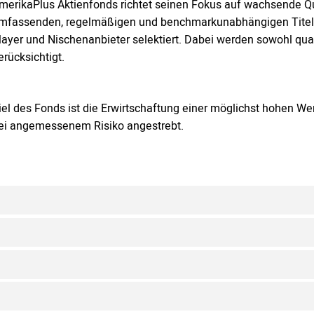
merikaPlus Aktienfonds richtet seinen Fokus auf wachsende Qua
mfassenden, regelmäßigen und benchmarkunabhängigen Titelan
layer und Nischenanbieter selektiert. Dabei werden sowohl quan
erücksichtigt.
iel des Fonds ist die Erwirtschaftung einer möglichst hohen Wer
ei angemessenem Risiko angestrebt.