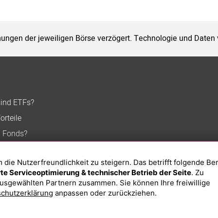
ungen der jeweiligen Börse verzögert. Technologie und Daten
sind ETFs?
orteile
n Fonds?
ie Nutzerfreundlichkeit zu steigern. Das betrifft folgende Be
e Serviceoptimierung & technischer Betrieb der Seite
. Zu
usgewählten Partnern zusammen. Sie können Ihre freiwillige
chutzerklärung
anpassen oder zurückziehen.
Impressum
Datenschutzerklärung