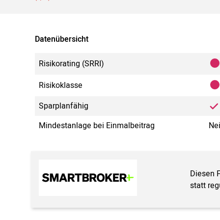
Datenübersicht
Risikorating (SRRI)
Risikoklasse
Sparplanfähig
Mindestanlage bei Einmalbeitrag
Ne
Diesen 
statt re