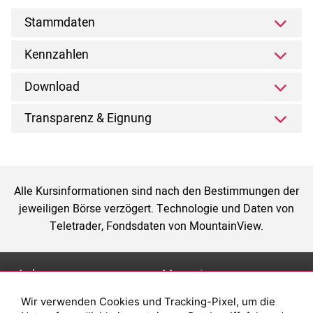
Stammdaten
Kennzahlen
Download
Transparenz & Eignung
Alle Kursinformationen sind nach den Bestimmungen der
jeweiligen Börse verzögert. Technologie und Daten von
Teletrader, Fondsdaten von MountainView.
Anlage
Magazin
Wir verwenden Cookies und Tracking-Pixel, um die
Depot eröffnen
Was sind sind ETFs?