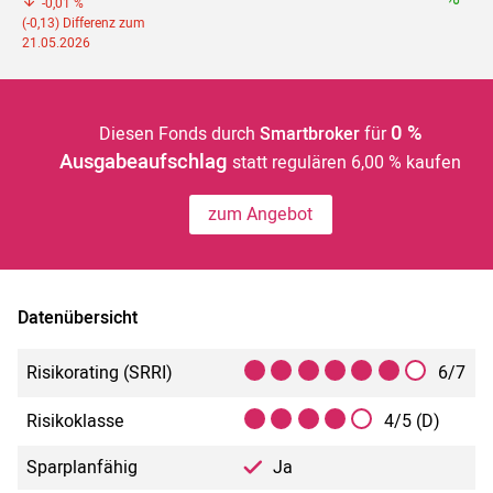
-0,01 %
(-0,13) Differenz zum
21.05.2026
0 %
Diesen Fonds durch
Smartbroker
für
Ausgabeaufschlag
statt regulären 6,00 % kaufen
zum Angebot
Datenübersicht
Risikorating (SRRI)
6/7
Risikoklasse
4/5 (D)
Sparplanfähig
Ja