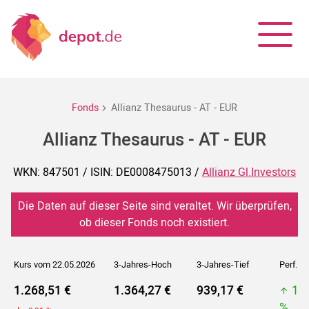
Fonds
Allianz Thesaurus - AT - EUR
Allianz Thesaurus - AT - EUR
WKN: 847501 / ISIN: DE0008475013 /
Allianz Gl.Investors
Die Daten auf dieser Seite sind veraltet. Wir überprüfen,
ob dieser Fonds noch existiert.
Kurs vom 22.05.2026
3-Jahres-Hoch
3-Jahres-Tief
Perf. 5J
1.268,51 €
1.364,27 €
939,17 €
1.
%