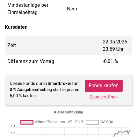
Mindestanlage bei
Nein
Einmalbeitrag
Kursdaten
22.05.2026
Zeit
23:59 Uhr
Differenz zum Vortag
-0,01 %
Diesen Fonds durch
Smartbroker
für
Fonds kaufen
0 % Ausgabeaufschlag
statt regulären
6,00 % kaufen
Depot eröffnen