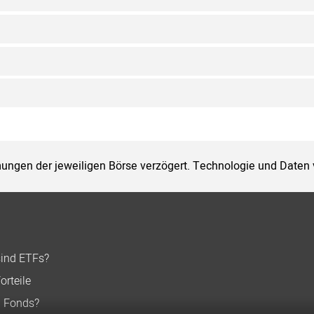
ungen der jeweiligen Börse verzögert. Technologie und Daten
sind ETFs?
orteile
n Fonds?