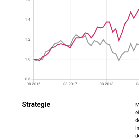
Strategie
M
e
d
I
d