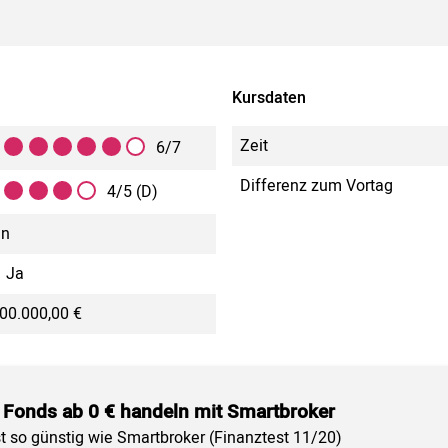
Kursdaten
Zeit
6/7
Differenz zum Vortag
4/5 (D)
in
Ja
00.000,00 €
 Fonds ab 0 € handeln mit Smartbroker
st so günstig wie Smartbroker (Finanztest 11/20)