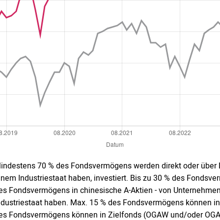
indestens 70 % des Fondsvermögens werden direkt oder über De
inem Industriestaat haben, investiert. Bis zu 30 % des Fondsve
es Fondsvermögens in chinesische A-Aktien - von Unternehmen in
ndustriestaat haben. Max. 15 % des Fondsvermögens können in
es Fondsvermögens können in Zielfonds (OGAW und/oder OGA) 