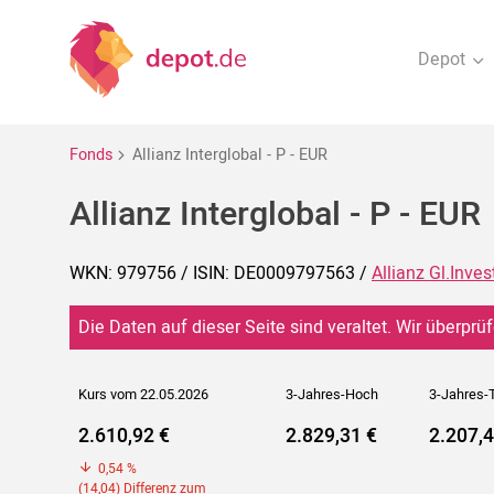
Depot
Fonds
Allianz Interglobal - P - EUR
Allianz Interglobal - P - EUR
WKN: 979756 / ISIN: DE0009797563 /
Allianz Gl.Inves
Die Daten auf dieser Seite sind veraltet. Wir überprüf
Kurs vom 22.05.2026
3-Jahres-Hoch
3-Jahres-T
2.610,92 €
2.829,31 €
2.207,4
0,54 %
(14,04) Differenz zum