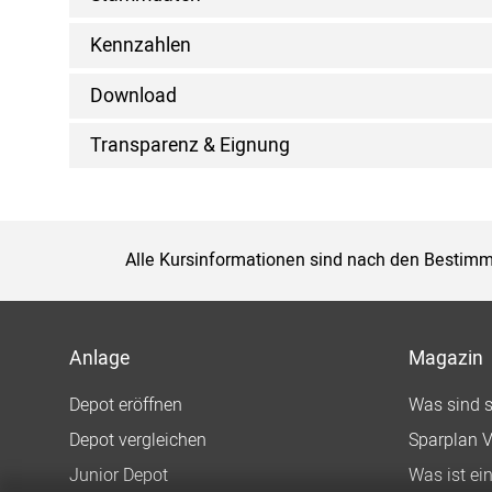
Kennzahlen
Download
Transparenz & Eignung
Alle Kursinformationen sind nach den Bestimm
Anlage
Magazin
Depot eröffnen
Was sind 
Depot vergleichen
Sparplan V
Junior Depot
Was ist ei