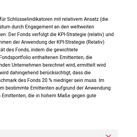
für Schlüsselindikatoren mit relativem Ansatz (die
lwachstum durch Engagement an den weltweiten
. Der Fonds verfolgt die KPI-Strategie (relativ) und
hmen der Anwendung der KPI-Strategie (Relativ)
tät des Fonds, indem die gewichtete
Fondsportfolio enthaltenen Emittenten, die
den Unternehmen berechnet wird, ermittelt wird
wird dahingehend berücksichtigt, dass die
enchmark des Fonds 20 % niedriger sein muss. Im
dem bestimmte Emittenten aufgrund der Anwendung
 Emittenten, die in hohem Maße gegen gute