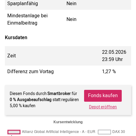
Sparplanfähig
Nein
Mindestanlage bei
Nein
Einmalbeitrag
Kursdaten
22.05.2026
Zeit
23:59 Uhr
Differenz zum Vortag
1,27 %
Diesen Fonds durch
Smartbroker
für
Fonds kaufen
0 % Ausgabeaufschlag
statt regulären
5,00 % kaufen
Depot eröffnen