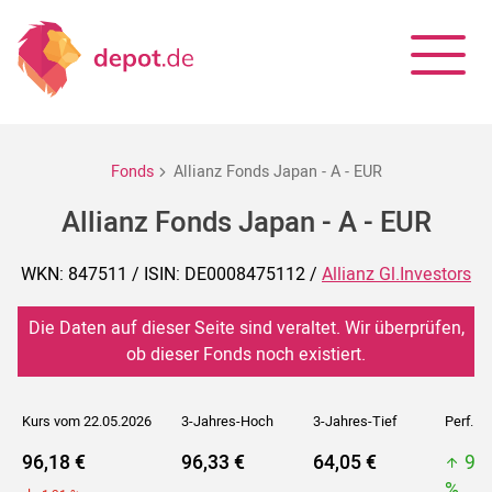
Fonds
Allianz Fonds Japan - A - EUR
Allianz Fonds Japan - A - EUR
WKN: 847511 / ISIN: DE0008475112 /
Allianz Gl.Investors
Die Daten auf dieser Seite sind veraltet. Wir überprüfen,
ob dieser Fonds noch existiert.
Kurs vom 22.05.2026
3-Jahres-Hoch
3-Jahres-Tief
Perf. 5J
96,18 €
96,33 €
64,05 €
96
%