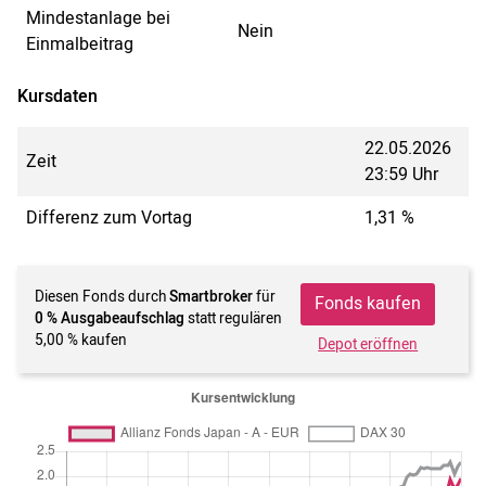
Mindestanlage bei
Nein
Einmalbeitrag
Kursdaten
22.05.2026
Zeit
23:59 Uhr
Differenz zum Vortag
1,31 %
Diesen Fonds durch
Smartbroker
für
Fonds kaufen
0 % Ausgabeaufschlag
statt regulären
5,00 % kaufen
Depot eröffnen