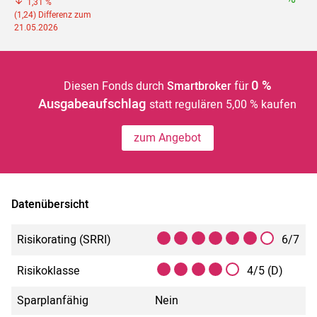
1,31 %
(1,24) Differenz zum
21.05.2026
0 %
Diesen Fonds durch
Smartbroker
für
Ausgabeaufschlag
statt regulären 5,00 % kaufen
zum Angebot
Datenübersicht
Risikorating (SRRI)
6/7
Risikoklasse
4/5 (D)
Sparplanfähig
Nein