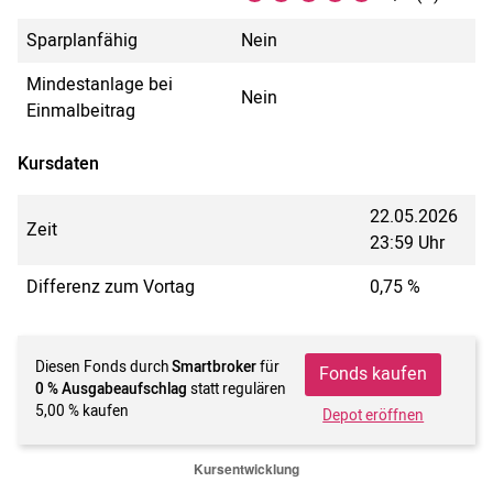
Sparplanfähig
Nein
Mindestanlage bei
Nein
Einmalbeitrag
Kursdaten
22.05.2026
Zeit
23:59 Uhr
Differenz zum Vortag
0,75 %
Diesen Fonds durch
Smartbroker
für
Fonds kaufen
0 % Ausgabeaufschlag
statt regulären
5,00 % kaufen
Depot eröffnen