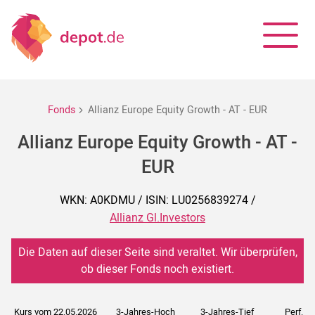
Fonds
Allianz Europe Equity Growth - AT - EUR
Allianz Europe Equity Growth - AT -
EUR
WKN: A0KDMU / ISIN: LU0256839274 /
Allianz Gl.Investors
Die Daten auf dieser Seite sind veraltet. Wir überprüfen,
ob dieser Fonds noch existiert.
Kurs vom 22.05.2026
3-Jahres-Hoch
3-Jahres-Tief
Perf. 5J