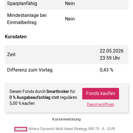
Sparplanfähig
Nein
Mindestanlage bei
Nein
Einmalbeitrag
Kursdaten
22.05.2026
Zeit
23:59 Uhr
Differenz zum Vortag
0,43 %
Diesen Fonds durch
Smartbroker
für
Fonds kaufen
0 % Ausgabeaufschlag
statt regulären
5,00 % kaufen
Depot eröffnen