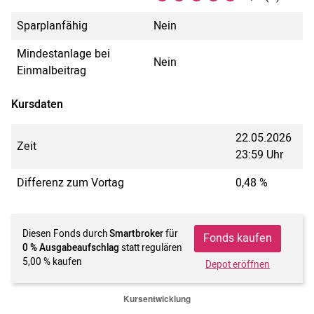
Sparplanfähig
Nein
Mindestanlage bei
Nein
Einmalbeitrag
Kursdaten
22.05.2026
Zeit
23:59 Uhr
Differenz zum Vortag
0,48 %
Diesen Fonds durch
Smartbroker
für
Fonds kaufen
0 % Ausgabeaufschlag
statt regulären
5,00 % kaufen
Depot eröffnen