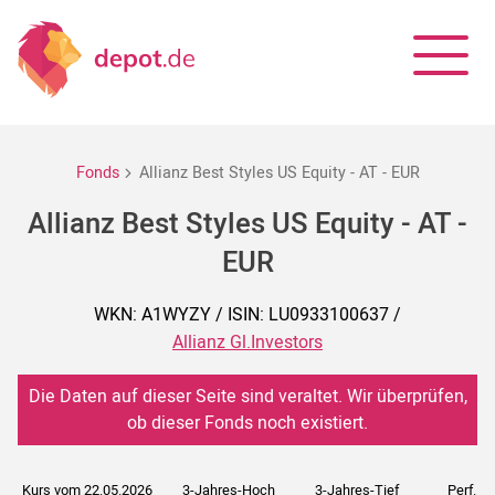
Fonds
Allianz Best Styles US Equity - AT - EUR
Allianz Best Styles US Equity - AT -
EUR
WKN: A1WYZY / ISIN: LU0933100637 /
Allianz Gl.Investors
Die Daten auf dieser Seite sind veraltet. Wir überprüfen,
ob dieser Fonds noch existiert.
Kurs vom 22.05.2026
3-Jahres-Hoch
3-Jahres-Tief
Perf. 5J