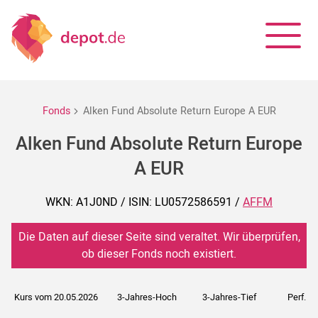
Fonds
Alken Fund Absolute Return Europe A EUR
Alken Fund Absolute Return Europe
A EUR
WKN: A1J0ND / ISIN: LU0572586591 /
AFFM
Die Daten auf dieser Seite sind veraltet. Wir überprüfen,
ob dieser Fonds noch existiert.
Kurs vom 20.05.2026
3-Jahres-Hoch
3-Jahres-Tief
Perf. 5J