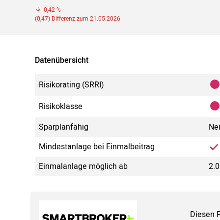
0,42 %
(0,47) Differenz zum 21.05.2026
Datenübersicht
Risikorating (SRRI)
Risikoklasse
Sparplanfähig
Ne
Mindestanlage bei Einmalbeitrag
Einmalanlage möglich ab
2.0
Diesen 