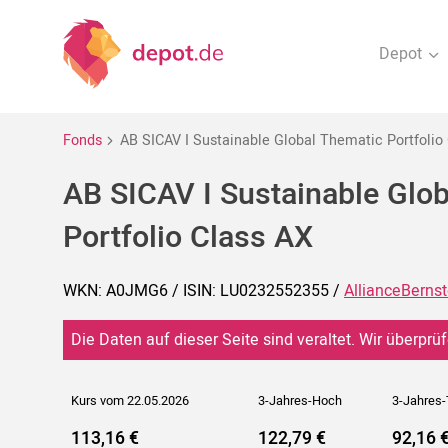
Depot
Fonds
AB SICAV I Sustainable Global Thematic Portfolio
AB SICAV I Sustainable Glo
Portfolio Class AX
WKN: A0JMG6 / ISIN: LU0232552355 /
AllianceBernst
Die Daten auf dieser Seite sind veraltet. Wir überprüf
Kurs vom 22.05.2026
3-Jahres-Hoch
3-Jahres-
113,16 €
122,79 €
92,16 