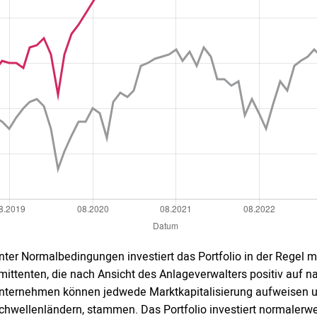
nter Normalbedingungen investiert das Portfolio in der Regel
mittenten, die nach Ansicht des Anlageverwalters positiv auf 
nternehmen können jedwede Marktkapitalisierung aufweisen un
chwellenländern, stammen. Das Portfolio investiert normalerw