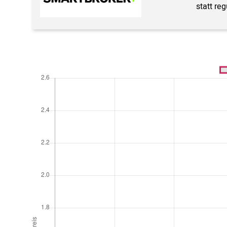
statt re