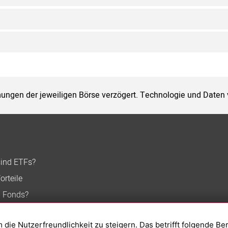
ungen der jeweiligen Börse verzögert. Technologie und Daten
sind ETFs?
orteile
n Fonds?
ie Nutzerfreundlichkeit zu steigern. Das betrifft folgende Be