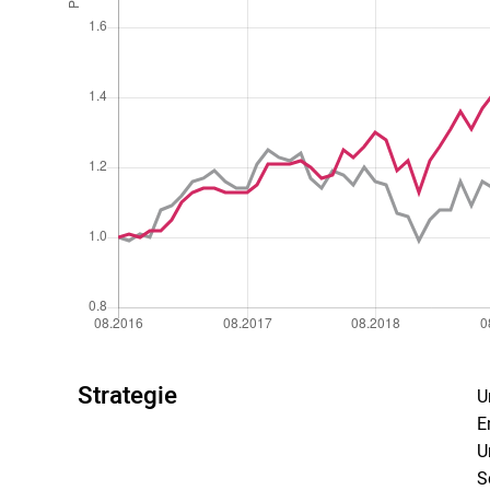
Strategie
U
E
U
S