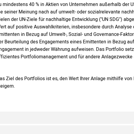
u mindestens 40 % in Aktien von Unternehmen außerhalb der USA
ie seiner Meinung nach auf umwelt- oder sozialrelevante nachh
ielen der UN-Ziele für nachhaltige Entwicklung ("UN SDG") abge
ert auf positive Auswahlkriterien, insbesondere durch Analys
mittenten in Bezug auf Umwelt-, Sozial- und Governance-Faktoren
er Beurteilung des Engagements eines Emittenten in Bezug auf
ngagement in jedweder Währung aufweisen. Das Portfolio setzt 
ffizientes Portfoliomanagement und für andere Anlagezwecke 
as Ziel des Portfolios ist es, den Wert Ihrer Anlage mithilfe 
teigern.