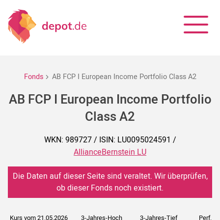
Fonds
AB FCP I European Income Portfolio Class A2
AB FCP I European Income Portfolio
Class A2
WKN: 989727 / ISIN: LU0095024591 /
AllianceBernstein LU
Die Daten auf dieser Seite sind veraltet. Wir überprüfen,
ob dieser Fonds noch existiert.
Kurs vom 21.05.2026
3-Jahres-Hoch
3-Jahres-Tief
Perf. 5J