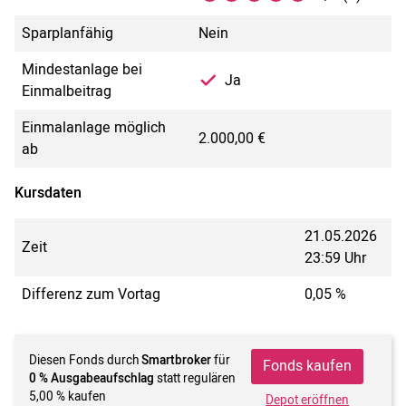
Sparplanfähig
Nein
Mindestanlage bei
Ja
Einmalbeitrag
Einmalanlage möglich
2.000,00 €
ab
Kursdaten
21.05.2026
Zeit
23:59 Uhr
Differenz zum Vortag
0,05 %
Diesen Fonds durch
Smartbroker
für
Fonds kaufen
0 % Ausgabeaufschlag
statt regulären
5,00 % kaufen
Depot eröffnen