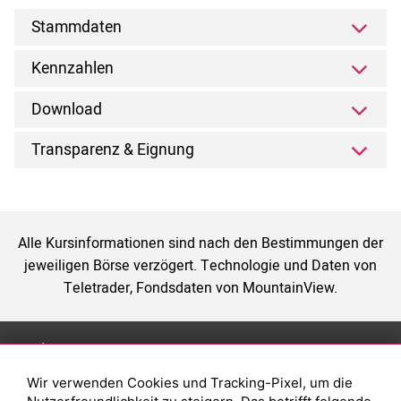
Stammdaten
Kennzahlen
Download
Transparenz & Eignung
Alle Kursinformationen sind nach den Bestimmungen der
jeweiligen Börse verzögert. Technologie und Daten von
Teletrader, Fondsdaten von MountainView.
Anlage
Magazin
Wir verwenden Cookies und Tracking-Pixel, um die
Depot eröffnen
Was sind sind ETFs?