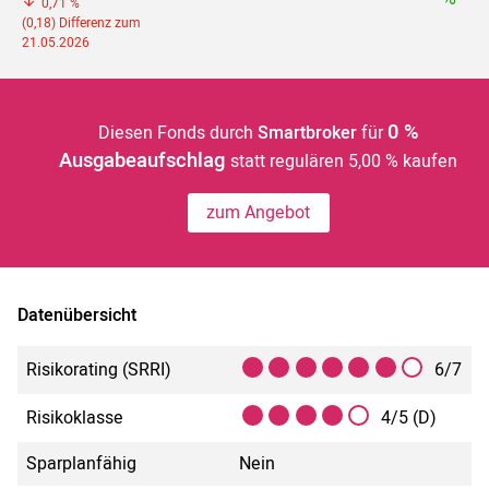
0,71 %
(0,18) Differenz zum
21.05.2026
0 %
Diesen Fonds durch
Smartbroker
für
Ausgabeaufschlag
statt regulären 5,00 % kaufen
zum Angebot
Datenübersicht
Risikorating (SRRI)
6/7
Risikoklasse
4/5 (D)
Sparplanfähig
Nein