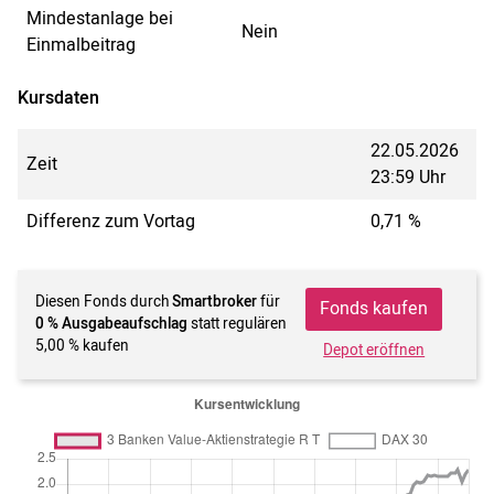
Mindestanlage bei
Nein
Einmalbeitrag
Kursdaten
22.05.2026
Zeit
23:59 Uhr
Differenz zum Vortag
0,71 %
Diesen Fonds durch
Smartbroker
für
Fonds kaufen
0 % Ausgabeaufschlag
statt regulären
5,00 % kaufen
Depot eröffnen