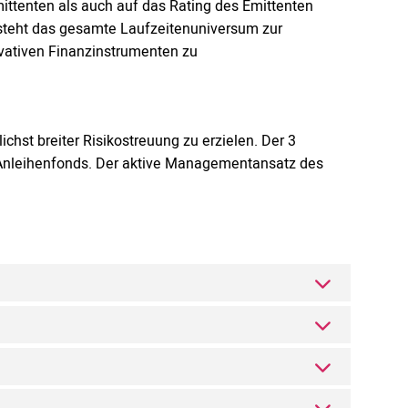
ittenten als auch auf das Rating des Emittenten
 steht das gesamte Laufzeitenuniversum zur
ivativen Finanzinstrumenten zu
ichst breiter Risikostreuung zu erzielen. Der 3
Anleihenfonds. Der aktive Managementansatz des