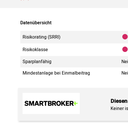
Datenübersicht
Risikorating (SRRI)
Risikoklasse
Sparplanfähig
Ne
Mindestanlage bei Einmalbeitrag
Ne
Diesen
Keiner i