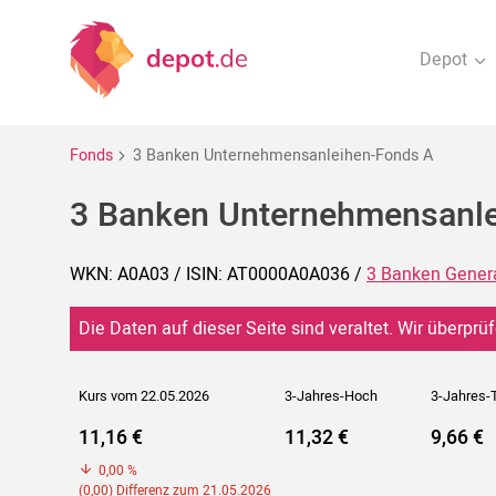
Depot
Fonds
3 Banken Unternehmensanleihen-Fonds A
3 Banken Unternehmensanle
WKN: A0A03 / ISIN: AT0000A0A036 /
3 Banken General
Die Daten auf dieser Seite sind veraltet. Wir überprüf
Kurs vom 22.05.2026
3-Jahres-Hoch
3-Jahres-T
11,16 €
11,32 €
9,66 €
0,00 %
(0,00) Differenz zum 21.05.2026