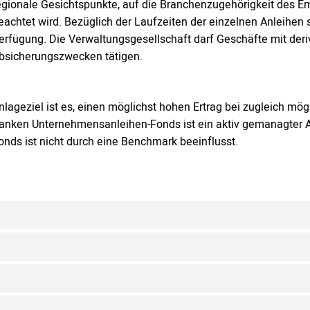
egionale Gesichtspunkte, auf die Branchenzugehörigkeit des Em
eachtet wird. Bezüglich der Laufzeiten der einzelnen Anleihen
erfügung. Die Verwaltungsgesellschaft darf Geschäfte mit der
bsicherungszwecken tätigen.
nlageziel ist es, einen möglichst hohen Ertrag bei zugleich mögl
anken Unternehmensanleihen-Fonds ist ein aktiv gemanagter 
onds ist nicht durch eine Benchmark beeinflusst.