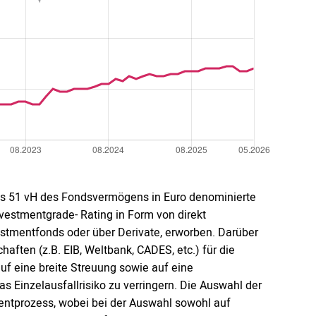
ns 51 vH des Fondsvermögens in Euro denominierte
estmentgrade- Rating in Form von direkt
nvestmentfonds oder über Derivate, erworben. Darüber
aften (z.B. EIB, Weltbank, CADES, etc.) für die
 eine breite Streuung sowie auf eine
Einzelausfallrisiko zu verringern. Die Auswahl der
mentprozess, wobei bei der Auswahl sowohl auf