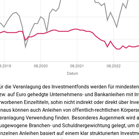
ür die Veranlagung des Investmentfonds werden für mindeste
zw. auf Euro gehedgte Unternehmens- und Bankanleihen mit Inv
rworbenen Einzeltiteln, sohin nicht indirekt oder direkt über I
inaus können auch Anleihen von öffentlich-rechtlichen Körpersch
eranlagung Verwendung finden. Besonderes Augenmerk wird auf
usgewogene Branchen- und Schuldnergewichtung gelegt, um das 
inzelnen Anleihen basiert auf einem klar strukturierten Invest