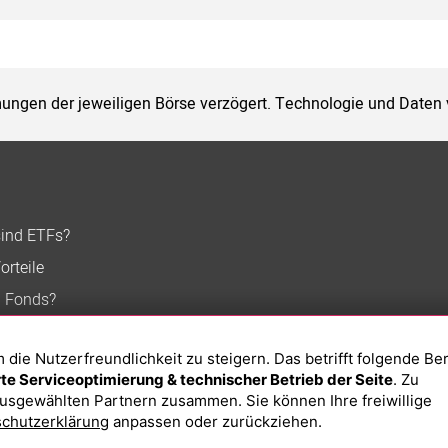
ungen der jeweiligen Börse verzögert. Technologie und Daten
sind ETFs?
orteile
n Fonds?
ie Nutzerfreundlichkeit zu steigern. Das betrifft folgende Be
e Serviceoptimierung & technischer Betrieb der Seite
. Zu
usgewählten Partnern zusammen. Sie können Ihre freiwillige
chutzerklärung
anpassen oder zurückziehen.