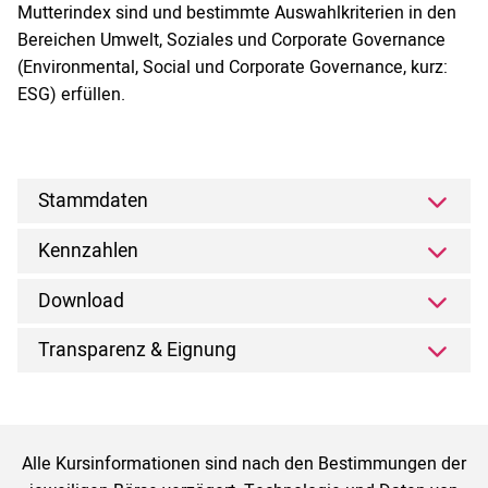
Mutterindex sind und bestimmte Auswahlkriterien in den
Bereichen Umwelt, Soziales und Corporate Governance
(Environmental, Social und Corporate Governance, kurz:
ESG) erfüllen.
Stammdaten
Kennzahlen
Download
Transparenz & Eignung
Alle Kursinformationen sind nach den Bestimmungen der