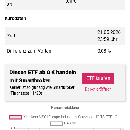
1,00 €
ab
Kursdaten
21.05.2026
Zeit
23:59 Uhr
Differenz zum Vortag
0,08 %
Diesen ETF ab 0 € handeln
ETF kaufen
mit Smartbroker
Keiner ist so günstig wie Smartbroker
Depot eröffnen
(Finanztest 11/20)