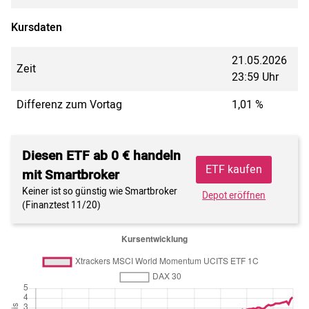
Kursdaten
21.05.2026
Zeit
23:59 Uhr
Differenz zum Vortag
1,01 %
Diesen ETF ab 0 € handeln
ETF kaufen
mit Smartbroker
Keiner ist so günstig wie Smartbroker
Depot eröffnen
(Finanztest 11/20)