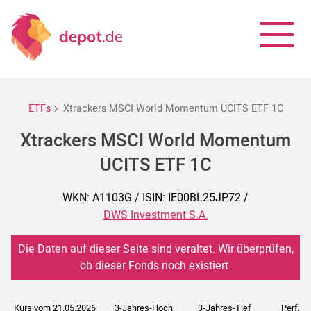
ETFs
Xtrackers MSCI World Momentum UCITS ETF 1C
Xtrackers MSCI World Momentum
UCITS ETF 1C
WKN: A1103G / ISIN: IE00BL25JP72 /
DWS Investment S.A.
Die Daten auf dieser Seite sind veraltet. Wir überprüfen,
ob dieser Fonds noch existiert.
Kurs vom 21.05.2026
3-Jahres-Hoch
3-Jahres-Tief
Perf. 5J