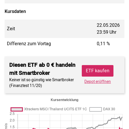
Kursdaten
22.05.2026
Zeit
23:59 Uhr
Differenz zum Vortag
0,11 %
Diesen ETF ab 0 € handeln
ETF kaufen
mit Smartbroker
Keiner ist so günstig wie Smartbroker
Depot eröffnen
(Finanztest 11/20)