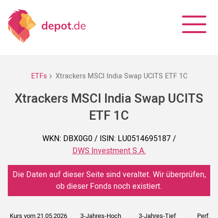
ETFs
Xtrackers MSCI India Swap UCITS ETF 1C
Xtrackers MSCI India Swap UCITS
ETF 1C
WKN: DBX0G0 / ISIN: LU0514695187 /
DWS Investment S.A.
Die Daten auf dieser Seite sind veraltet. Wir überprüfen,
ob dieser Fonds noch existiert.
Kurs vom 21.05.2026
3-Jahres-Hoch
3-Jahres-Tief
Perf. 5J