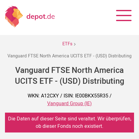
ETFs
Vanguard FTSE North America UCITS ETF - (USD) Distributing
Vanguard FTSE North America
UCITS ETF - (USD) Distributing
WKN: A12CXY / ISIN: IE00BKX55R35 /
Vanguard Group (IE)
Die Daten auf dieser Seite sind veraltet. Wir überprüfen,
ob dieser Fonds noch existiert.