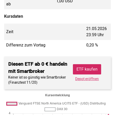
1,00 USD
ab
Kursdaten
21.05.2026
Zeit
23:59 Uhr
Differenz zum Vortag
0,20 %
Diesen ETF ab 0 € handeln
ETF kaufen
mit Smartbroker
Keiner ist so günstig wie Smartbroker
Depot eröffnen
(Finanztest 11/20)