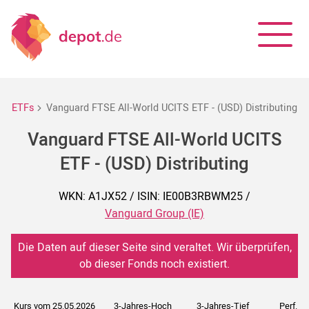
ETFs
Vanguard FTSE All-World UCITS ETF - (USD) Distributing
Vanguard FTSE All-World UCITS
ETF - (USD) Distributing
WKN: A1JX52 / ISIN: IE00B3RBWM25 /
Vanguard Group (IE)
Die Daten auf dieser Seite sind veraltet. Wir überprüfen,
ob dieser Fonds noch existiert.
Kurs vom 25.05.2026
3-Jahres-Hoch
3-Jahres-Tief
Perf. 5J