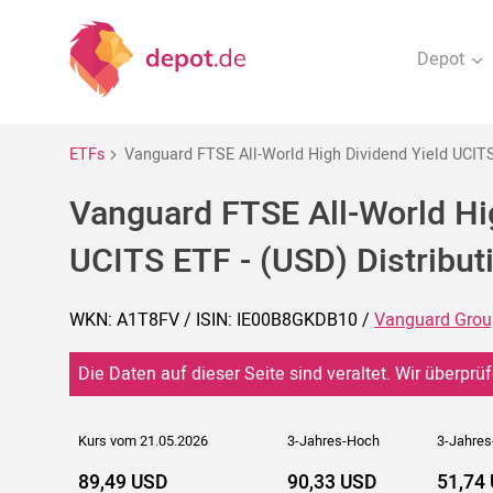
Depot
ETFs
Vanguard FTSE All-World High Dividend Yield UCITS 
Vanguard FTSE All-World Hi
UCITS ETF - (USD) Distribut
WKN: A1T8FV / ISIN: IE00B8GKDB10 /
Vanguard Group
Die Daten auf dieser Seite sind veraltet. Wir überprüf
Kurs vom 21.05.2026
3-Jahres-Hoch
3-Jahres
89,49 USD
90,33 USD
51,74