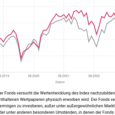
er Fonds versucht die Wertentwicklung des Index nachzubilden
nthaltenen Wertpapieren physisch erworben wird. Der Fonds ve
ermögen zu investieren, außer unter außergewöhnlichen Markt
der unter anderen besonderen Umständen, in denen der Fonds 