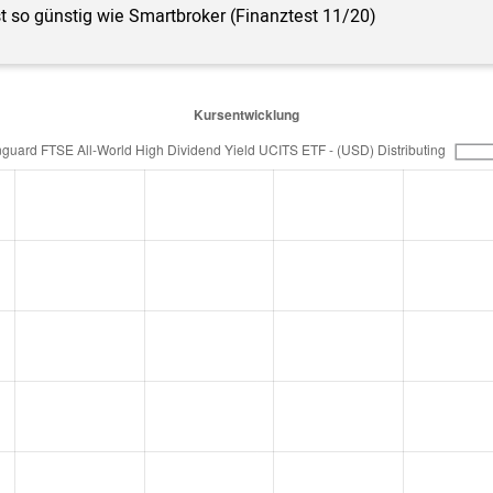
st so günstig wie Smartbroker (Finanztest 11/20)