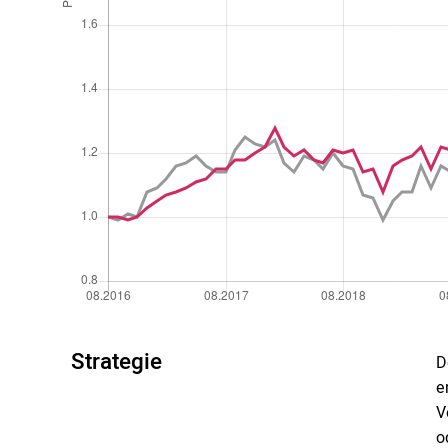
Strategie
D
e
V
o