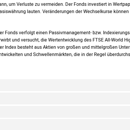
ann, um Verluste zu vermeiden. Der Fonds investiert in Wertpap
asiswährung lauten. Veränderungen der Wechselkurse können s
er Fonds verfolgt einen Passivmanagement- bzw. Indexierungs
rwirbt und versucht, die Wertentwicklung des FTSE All-World Hig
er Index besteht aus Aktien von großen und mittelgroßen Unt
ntwickelten und Schwellenmärkten, die in der Regel überdurchs