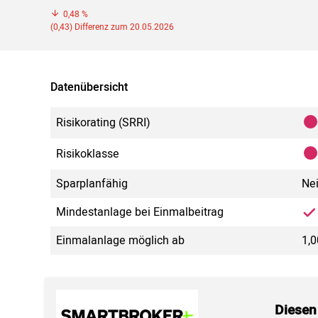
0,48 %
(0,43) Differenz zum 20.05.2026
Datenübersicht
Risikorating (SRRI)
Risikoklasse
Sparplanfähig
Ne
Mindestanlage bei Einmalbeitrag
Einmalanlage möglich ab
1,
Diesen