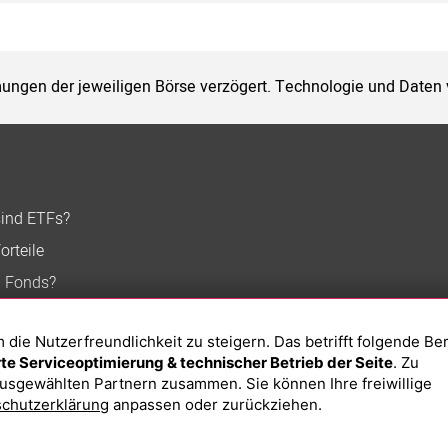
ungen der jeweiligen Börse verzögert. Technologie und Daten
sind ETFs?
orteile
n Fonds?
ie Nutzerfreundlichkeit zu steigern. Das betrifft folgende Be
e Serviceoptimierung & technischer Betrieb der Seite
. Zu
usgewählten Partnern zusammen. Sie können Ihre freiwillige
chutzerklärung
anpassen oder zurückziehen.
Impressum
Datenschutzerklärung