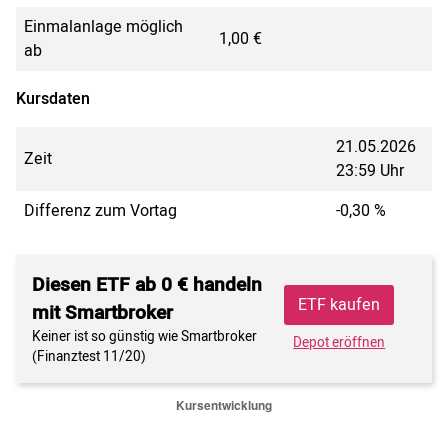
Einmalanlage möglich
1,00 €
ab
Kursdaten
21.05.2026
Zeit
23:59 Uhr
Differenz zum Vortag
-0,30 %
Diesen ETF ab 0 € handeln
ETF kaufen
mit Smartbroker
Keiner ist so günstig wie Smartbroker
Depot eröffnen
(Finanztest 11/20)