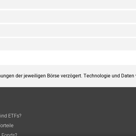
ungen der jeweiligen Börse verzögert. Technologie und Daten
sind ETFs?
orteile
n Fonds?