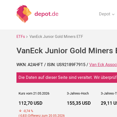
Depot
ETFs
VanEck Junior Gold Miners ETF
VanEck Junior Gold Miners
WKN: A2AHFT / ISIN: US92189F7915 /
Van Eck Assoc
Die Daten auf dieser Seite sind veraltet. Wir überprüf
Kurs vom 21.05.2026
3-Jahres-Hoch
3-Jahres-T
112,70 USD
155,35 USD
29,11 
-0,74 %
(-0,83) Differenz zum 20.05.2026