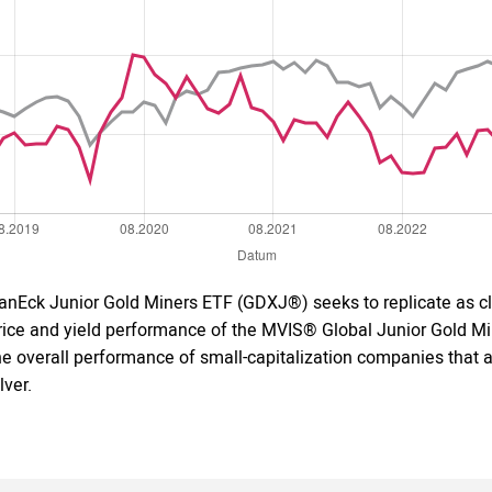
anEck Junior Gold Miners ETF (GDXJ®) seeks to replicate as cl
rice and yield performance of the MVIS® Global Junior Gold Mi
he overall performance of small-capitalization companies that ar
ilver.