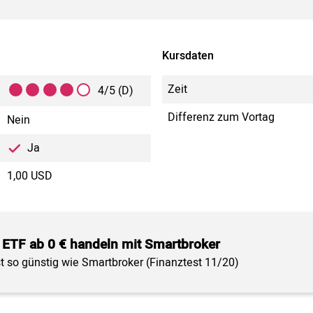
Kursdaten
Zeit
4/5 (D)
Differenz zum Vortag
Nein
Ja
1,00 USD
 ETF ab 0 € handeln mit Smartbroker
st so günstig wie Smartbroker (Finanztest 11/20)