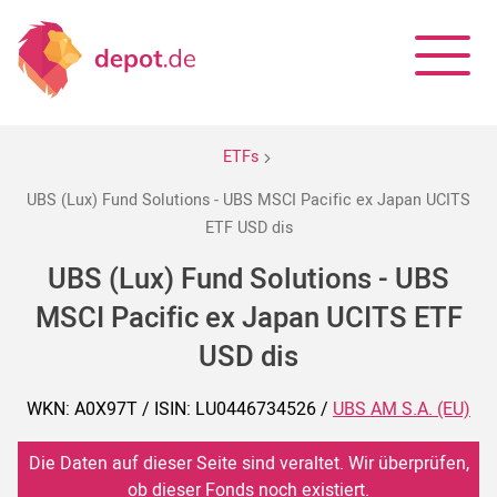
ETFs
UBS (Lux) Fund Solutions - UBS MSCI Pacific ex Japan UCITS
ETF USD dis
UBS (Lux) Fund Solutions - UBS
MSCI Pacific ex Japan UCITS ETF
USD dis
WKN: A0X97T / ISIN: LU0446734526 /
UBS AM S.A. (EU)
Die Daten auf dieser Seite sind veraltet. Wir überprüfen,
ob dieser Fonds noch existiert.