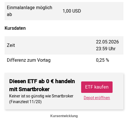
Einmalanlage möglich
1,00 USD
ab
Kursdaten
22.05.2026
Zeit
23:59 Uhr
Differenz zum Vortag
0,25 %
Diesen ETF ab 0 € handeln
ETF kaufen
mit Smartbroker
Keiner ist so günstig wie Smartbroker
Depot eröffnen
(Finanztest 11/20)