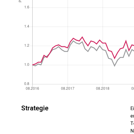
Strategie
E
e
T
N