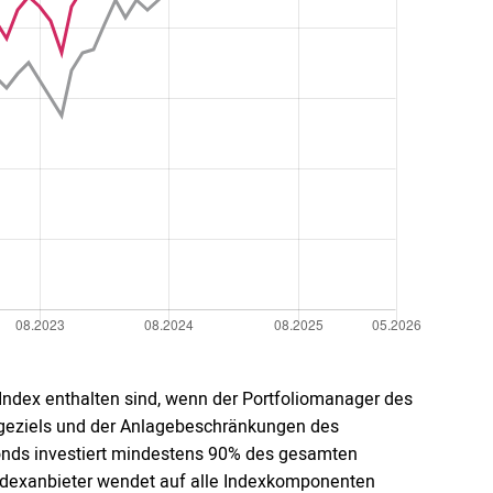
 Index enthalten sind, wenn der Portfoliomanager des
ageziels und der Anlagebeschränkungen des
fonds investiert mindestens 90% des gesamten
 Indexanbieter wendet auf alle Indexkomponenten