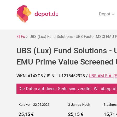
Depot
ETFs
UBS (Lux) Fund Solutions - UBS Factor MSCI EMU 
UBS (Lux) Fund Solutions -
EMU Prime Value Screened 
WKN: A14XG8 / ISIN: LU1215452928 /
UBS AM S.A. (
Die Daten auf dieser Seite sind veraltet. Wir überprüf
Kurs vom 22.05.2026
3-Jahres-Hoch
3-Jahres
25,15 €
25,15 €
15,71 