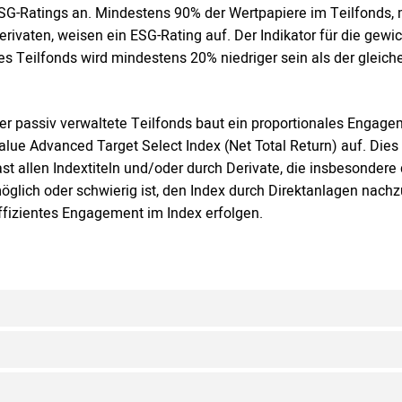
SG-Ratings an. Mindestens 90% der Wertpapiere im Teilfonds,
erivaten, weisen ein ESG-Rating auf. Der Indikator für die gewic
es Teilfonds wird mindestens 20% niedriger sein als der gleiche
er passiv verwaltete Teilfonds baut ein proportionales Eng
alue Advanced Target Select Index (Net Total Return) auf. Dies 
ast allen Indextiteln und/oder durch Derivate, die insbesonde
öglich oder schwierig ist, den Index durch Direktanlagen nachz
ffizientes Engagement im Index erfolgen.