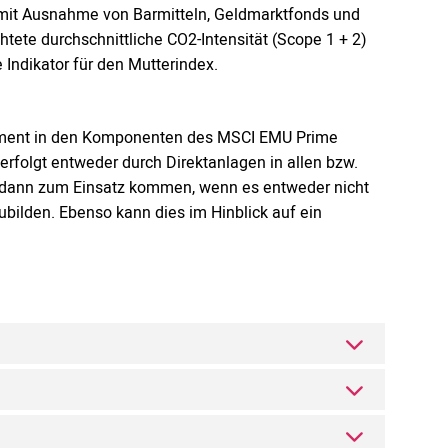
 mit Ausnahme von Barmitteln, Geldmarktfonds und
htete durchschnittliche CO2-Intensität (Scope 1 + 2)
 Indikator für den Mutterindex.
agement in den Komponenten des MSCI EMU Prime
erfolgt entweder durch Direktanlagen in allen bzw.
re dann zum Einsatz kommen, wenn es entweder nicht
ubilden. Ebenso kann dies im Hinblick auf ein