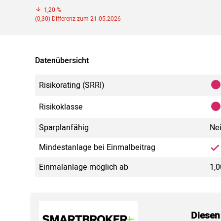
1,20 %
(0,30) Differenz zum 21.05.2026
Datenübersicht
Risikorating (SRRI)
Risikoklasse
Sparplanfähig
Ne
Mindestanlage bei Einmalbeitrag
Einmalanlage möglich ab
1,0
Diesen