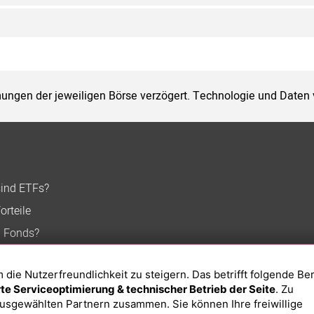
ungen der jeweiligen Börse verzögert. Technologie und Daten
sind ETFs?
orteile
n Fonds?
ie Nutzerfreundlichkeit zu steigern. Das betrifft folgende Be
e Serviceoptimierung & technischer Betrieb der Seite
. Zu
usgewählten Partnern zusammen. Sie können Ihre freiwillige