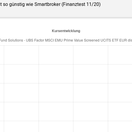
st so günstig wie Smartbroker (Finanztest 11/20)