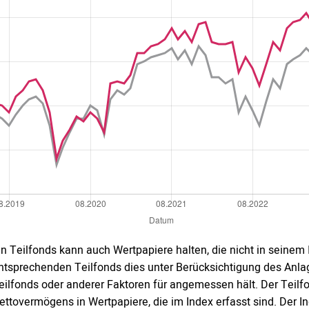
in Teilfonds kann auch Wertpapiere halten, die nicht in seinem
ntsprechenden Teilfonds dies unter Berücksichtigung des Anl
eilfonds oder anderer Faktoren für angemessen hält. Der Teil
ettovermögens in Wertpapiere, die im Index erfasst sind. Der