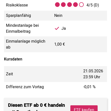
Risikoklasse
4/5 (D)
Sparplanfähig
Nein
Mindestanlage bei
Ja
Einmalbeitrag
Einmalanlage möglich
1,00 €
ab
Kursdaten
21.05.2026
Zeit
23:59 Uhr
Differenz zum Vortag
-0,01 %
Diesen ETF ab 0 € handeln
ETF kaufen