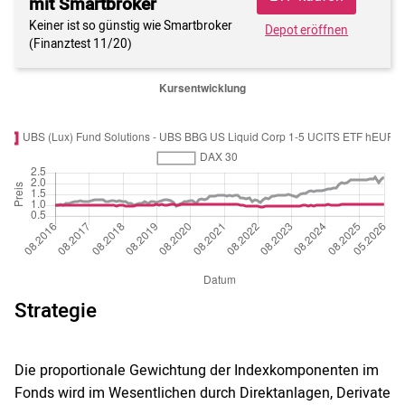
mit Smartbroker
Keiner ist so günstig wie Smartbroker
Depot eröffnen
(Finanztest 11/20)
Strategie
Die proportionale Gewichtung der Indexkomponenten im
Fonds wird im Wesentlichen durch Direktanlagen, Derivate