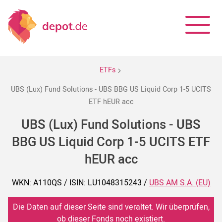
ETFs
UBS (Lux) Fund Solutions - UBS BBG US Liquid Corp 1-5 UCITS
ETF hEUR acc
UBS (Lux) Fund Solutions - UBS
BBG US Liquid Corp 1-5 UCITS ETF
hEUR acc
WKN: A110QS / ISIN: LU1048315243 /
UBS AM S.A. (EU)
Die Daten auf dieser Seite sind veraltet. Wir überprüfen,
ob dieser Fonds noch existiert.