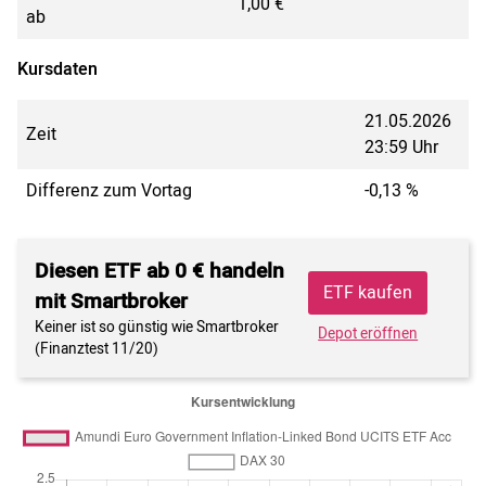
1,00 €
ab
Kursdaten
21.05.2026
Zeit
23:59 Uhr
Differenz zum Vortag
-0,13 %
Diesen ETF ab 0 € handeln
ETF kaufen
mit Smartbroker
Keiner ist so günstig wie Smartbroker
Depot eröffnen
(Finanztest 11/20)