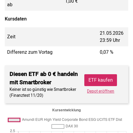
1,00 €
ab
Kursdaten
21.05.2026
Zeit
23:59 Uhr
Differenz zum Vortag
0,07 %
Diesen ETF ab 0 € handeln
ETF kaufen
mit Smartbroker
Keiner ist so günstig wie Smartbroker
Depot eröffnen
(Finanztest 11/20)