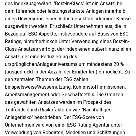
des Indexausgewählt. "Best-in-Class" ist ein Ansatz, bei
dem führende oder leistungsstärkste Anlagen innerhalb
eines Universums, eines Industriesektors odereiner Klasse
ausgewählt werden. Er schließt Unternehmen aus, die in
Bezug auf ESG-Aspekte, insbesondere auf Basis von ESG-
Ratings, hinterherhinken.Unter Verwendung eines Best-in-
Class-Ansatzes verfolgt der Index einen außerfi nanziellen
Ansatz, der eine Reduzierung des
ursprünglichenAnlageuniversums um mindestens 20 %
(ausgedrückt in der Anzahl der Emittenten) ermöglicht. Zu
den zentralen Themen der ESG zählen
beispielsweiseWassernutzung, Kohlenstoff emissionen,
Arbeitsmanagement oder Geschäftsethik. Die Grenzen
des gewählten Ansatzes werden im Prospekt des
Teilfonds durch Risikofaktoren wie "Nachhaltiges
Anlagerisiko" beschrieben. Der ESG-Score von
Unternehmen wird von einer ESG-Rating-Agentur unter
Verwendung von Rohdaten, Modellen und Schätzungen