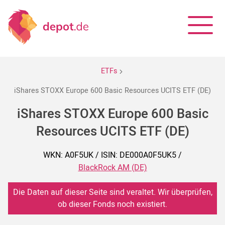
ETFs
iShares STOXX Europe 600 Basic Resources UCITS ETF (DE)
iShares STOXX Europe 600 Basic
Resources UCITS ETF (DE)
WKN: A0F5UK / ISIN: DE000A0F5UK5 /
BlackRock AM (DE)
Die Daten auf dieser Seite sind veraltet. Wir überprüfen,
ob dieser Fonds noch existiert.