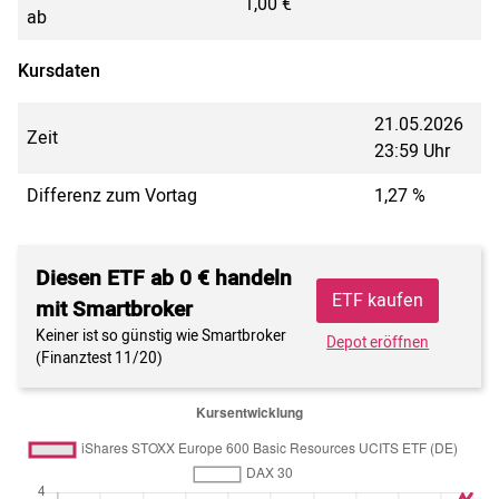
1,00 €
ab
Kursdaten
21.05.2026
Zeit
23:59 Uhr
Differenz zum Vortag
1,27 %
Diesen ETF ab 0 € handeln
ETF kaufen
mit Smartbroker
Keiner ist so günstig wie Smartbroker
Depot eröffnen
(Finanztest 11/20)