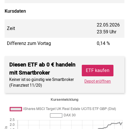
Kursdaten
22.05.2026
Zeit
23:59 Uhr
Differenz zum Vortag
0,14 %
Diesen ETF ab 0 € handeln
ETF kaufen
mit Smartbroker
Keiner ist so günstig wie Smartbroker
Depot eröffnen
(Finanztest 11/20)