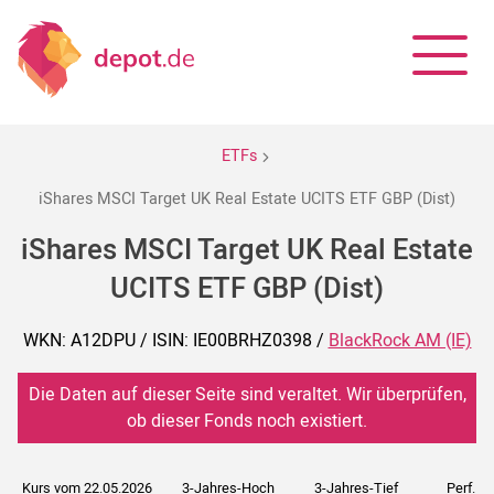
ETFs
iShares MSCI Target UK Real Estate UCITS ETF GBP (Dist)
iShares MSCI Target UK Real Estate
UCITS ETF GBP (Dist)
WKN: A12DPU / ISIN: IE00BRHZ0398 /
BlackRock AM (IE)
Die Daten auf dieser Seite sind veraltet. Wir überprüfen,
ob dieser Fonds noch existiert.
Kurs vom 22.05.2026
3-Jahres-Hoch
3-Jahres-Tief
Perf. 5J