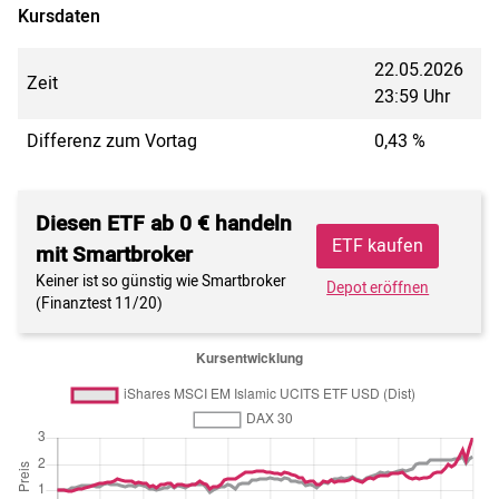
Kursdaten
22.05.2026
Zeit
23:59 Uhr
Differenz zum Vortag
0,43 %
Diesen ETF ab 0 € handeln
ETF kaufen
mit Smartbroker
Keiner ist so günstig wie Smartbroker
Depot eröffnen
(Finanztest 11/20)