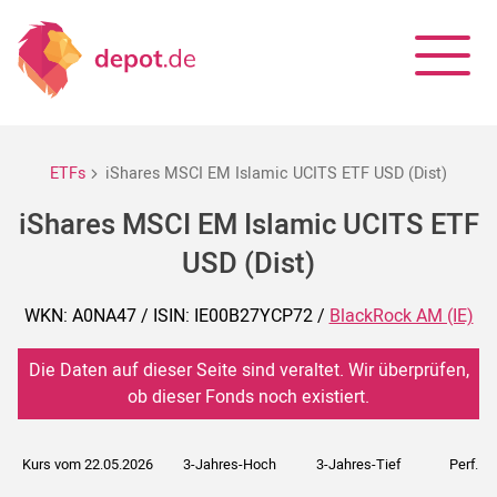
ETFs
iShares MSCI EM Islamic UCITS ETF USD (Dist)
iShares MSCI EM Islamic UCITS ETF
USD (Dist)
WKN: A0NA47 / ISIN: IE00B27YCP72 /
BlackRock AM (IE)
Die Daten auf dieser Seite sind veraltet. Wir überprüfen,
ob dieser Fonds noch existiert.
Kurs vom 22.05.2026
3-Jahres-Hoch
3-Jahres-Tief
Perf. 5J