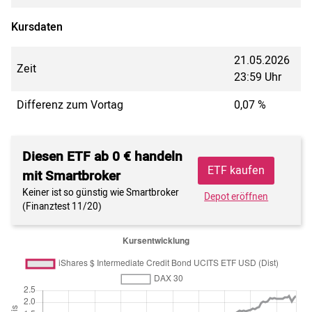
Kursdaten
21.05.2026
Zeit
23:59 Uhr
Differenz zum Vortag
0,07 %
Diesen ETF ab 0 € handeln
ETF kaufen
mit Smartbroker
Keiner ist so günstig wie Smartbroker
Depot eröffnen
(Finanztest 11/20)