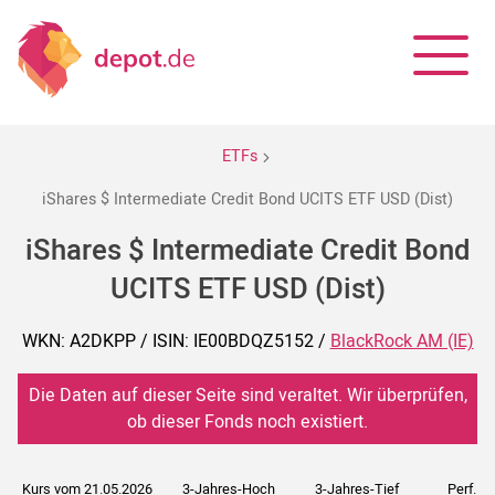
ETFs
iShares $ Intermediate Credit Bond UCITS ETF USD (Dist)
iShares $ Intermediate Credit Bond
UCITS ETF USD (Dist)
WKN: A2DKPP / ISIN: IE00BDQZ5152 /
BlackRock AM (IE)
Die Daten auf dieser Seite sind veraltet. Wir überprüfen,
ob dieser Fonds noch existiert.
Kurs vom 21.05.2026
3-Jahres-Hoch
3-Jahres-Tief
Perf. 5J