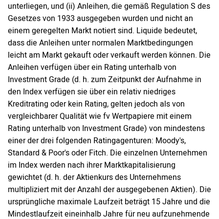
unterliegen, und (ii) Anleihen, die gemäß Regulation S des
Gesetzes von 1933 ausgegeben wurden und nicht an
einem geregelten Markt notiert sind. Liquide bedeutet,
dass die Anleihen unter normalen Marktbedingungen
leicht am Markt gekauft oder verkauft werden können. Die
Anleihen verfügen über ein Rating unterhalb von
Investment Grade (d. h. zum Zeitpunkt der Aufnahme in
den Index verfügen sie über ein relativ niedriges
Kreditrating oder kein Rating, gelten jedoch als von
vergleichbarer Qualität wie fv Wertpapiere mit einem
Rating unterhalb von Investment Grade) von mindestens
einer der drei folgenden Ratingagenturen: Moody's,
Standard & Poor's oder Fitch. Die einzelnen Unternehmen
im Index werden nach ihrer Marktkapitalisierung
gewichtet (d. h. der Aktienkurs des Unternehmens
multipliziert mit der Anzahl der ausgegebenen Aktien). Die
ursprüngliche maximale Laufzeit beträgt 15 Jahre und die
Mindestlaufzeit eineinhalb Jahre für neu aufzunehmende