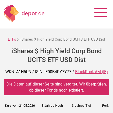
ETFs
iShares $ High Yield Corp Bond UCITS ETF USD Dist
iShares $ High Yield Corp Bond
UCITS ETF USD Dist
WKN: A1H5UN / ISIN: IE00B4PY7Y77 /
BlackRock AM (IE)
Die Daten auf dieser Seite sind veraltet. Wir überprüfen,
ob dieser Fonds noch existiert.
Kurs vom 21.05.2026
3-Jahres-Hoch
3-Jahres-Tief
Perf. 5J