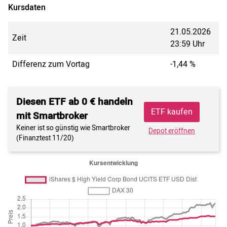
Kursdaten
21.05.2026
Zeit
23:59 Uhr
Differenz zum Vortag
-1,44 %
Diesen ETF ab 0 € handeln
ETF kaufen
mit Smartbroker
Keiner ist so günstig wie Smartbroker
Depot eröffnen
(Finanztest 11/20)