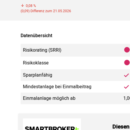
0,08 %
(0,09) Differenz zum 21.05.2026
Datenübersicht
Risikorating (SRRI)
Risikoklasse
Sparplanfähig
Mindestanlage bei Einmalbeitrag
Einmalanlage möglich ab
1,0
Diesen