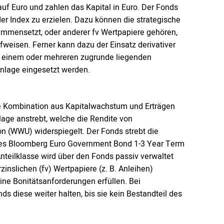
auf Euro und zahlen das Kapital in Euro. Der Fonds
er Index zu erzielen. Dazu können die strategische
ammensetzt, oder anderer fv Wertpapiere gehören,
weisen. Ferner kann dazu der Einsatz derivativer
uf einem oder mehreren zugrunde liegenden
nlage eingesetzt werden.
eine Kombination aus Kapitalwachstum und Erträgen
lage anstrebt, welche die Rendite von
n (WWU) widerspiegelt. Der Fonds strebt die
e des Bloomberg Euro Government Bond 1-3 Year Term
Anteilklasse wird über den Fonds passiv verwaltet
zinslichen (fv) Wertpapiere (z. B. Anleihen)
ne Bonitätsanforderungen erfüllen. Bei
ds diese weiter halten, bis sie kein Bestandteil des