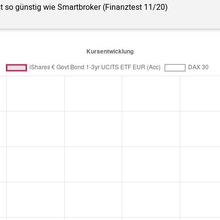
st so günstig wie Smartbroker (Finanztest 11/20)