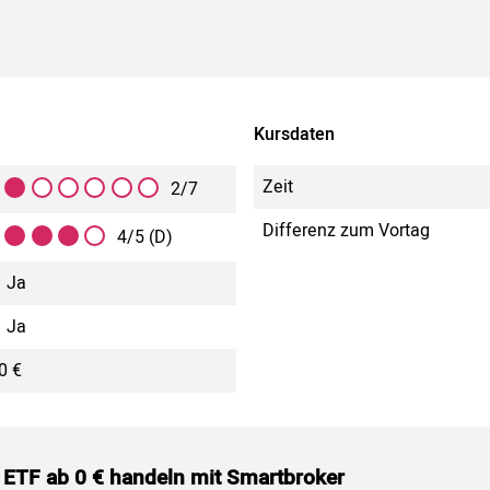
Kursdaten
Zeit
2/7
Differenz zum Vortag
4/5 (D)
Ja
Ja
0 €
 ETF ab 0 € handeln mit Smartbroker