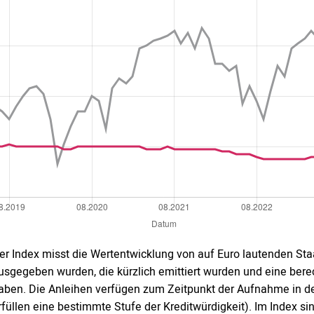
er Index misst die Wertentwicklung von auf Euro lautenden St
usgegeben wurden, die kürzlich emittiert wurden und eine bere
aben. Die Anleihen verfügen zum Zeitpunkt der Aufnahme in den
rfüllen eine bestimmte Stufe der Kreditwürdigkeit). Im Index 