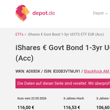
Depot
ETFs
iShares € Govt Bond 1-3yr UCITS ETF EUR (Acc)
iShares € Govt Bond 1-3yr 
(Acc)
WKN: A0X8SK / ISIN: IE00B3VTMJ91 /
BlackRock AM 
Die Daten auf dieser Seite sind veraltet. Wir überprüf
Kurs vom 22.05.2026
3-Jahres-Hoch
3-Jahres-
116,00 €
116,53 €
106,60