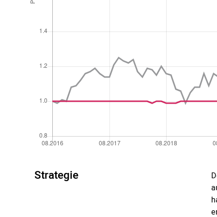
Strategie
D
a
h
e