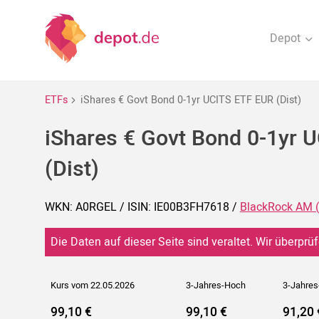
Depot
ETFs
iShares € Govt Bond 0-1yr UCITS ETF EUR (Dist)
iShares € Govt Bond 0-1yr 
(Dist)
WKN: A0RGEL / ISIN: IE00B3FH7618 /
BlackRock AM (
Die Daten auf dieser Seite sind veraltet. Wir überprüf
Kurs vom 22.05.2026
3-Jahres-Hoch
3-Jahres
99,10 €
99,10 €
91,20 