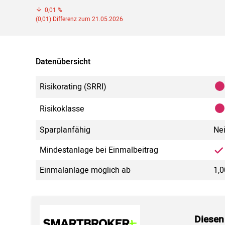
0,01 %
(0,01) Differenz zum 21.05.2026
Datenübersicht
Risikorating (SRRI)
Risikoklasse
Sparplanfähig
Ne
Mindestanlage bei Einmalbeitrag
Einmalanlage möglich ab
1,0
Diesen