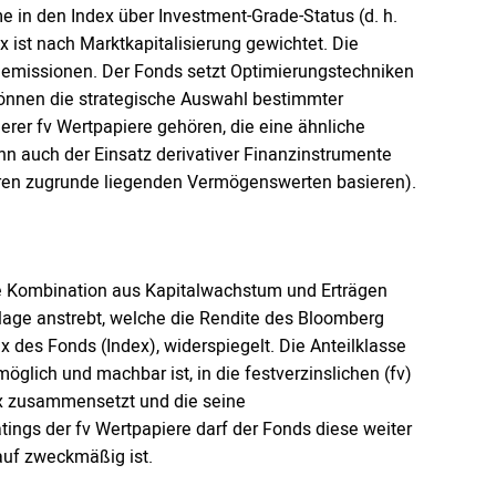
 in den Index über Investment-Grade-Status (d. h.
x ist nach Marktkapitalisierung gewichtet. Die
heemissionen. Der Fonds setzt Optimierungstechniken
 können die strategische Auswahl bestimmter
rer fv Wertpapiere gehören, die eine ähnliche
n auch der Einsatz derivativer Finanzinstrumente
eren zugrunde liegenden Vermögenswerten basieren).
eine Kombination aus Kapitalwachstum und Erträgen
lage anstrebt, welche die Rendite des Bloomberg
 des Fonds (Index), widerspiegelt. Die Anteilklasse
öglich und machbar ist, in die festverzinslichen (fv)
ex zusammensetzt und die seine
tings der fv Wertpapiere darf der Fonds diese weiter
kauf zweckmäßig ist.