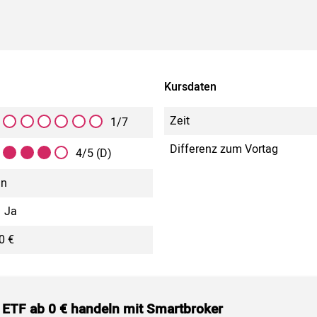
Kursdaten
Zeit
1/7
Differenz zum Vortag
4/5 (D)
in
Ja
0 €
 ETF ab 0 € handeln mit Smartbroker