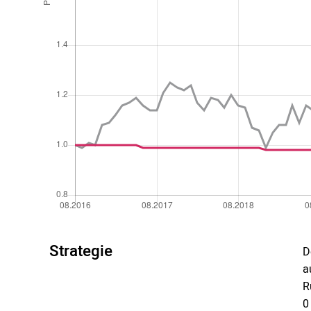
Strategie
D
a
R
0