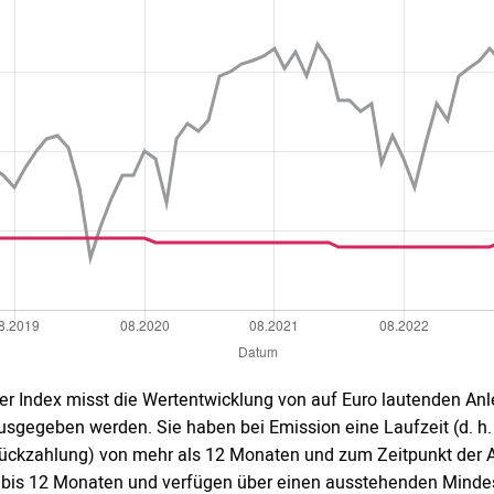
er Index misst die Wertentwicklung von auf Euro lautenden Anl
usgegeben werden. Sie haben bei Emission eine Laufzeit (d. h. 
ückzahlung) von mehr als 12 Monaten und zum Zeitpunkt der 
 bis 12 Monaten und verfügen über einen ausstehenden Mindest