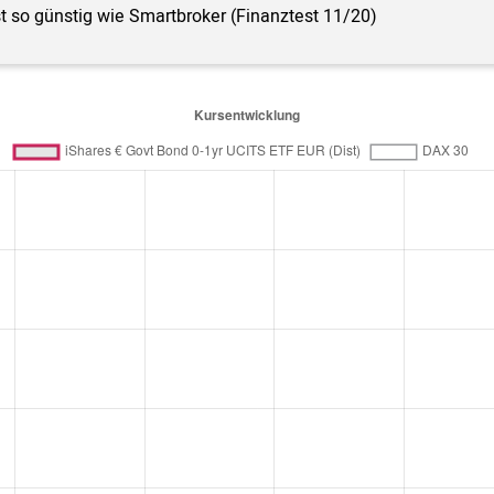
st so günstig wie Smartbroker (Finanztest 11/20)