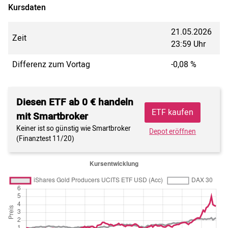
Kursdaten
21.05.2026
Zeit
23:59 Uhr
Differenz zum Vortag
-0,08 %
Diesen ETF ab 0 € handeln
ETF kaufen
mit Smartbroker
Keiner ist so günstig wie Smartbroker
Depot eröffnen
(Finanztest 11/20)