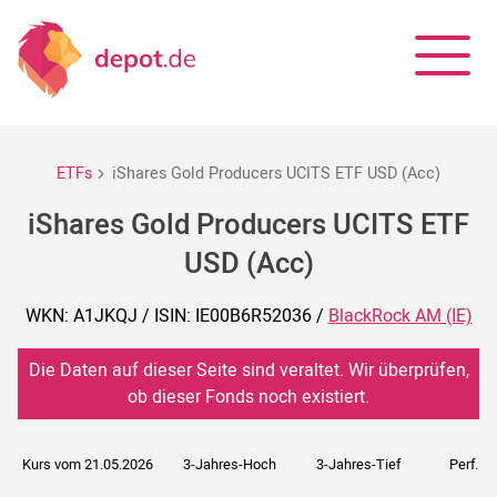
ETFs
iShares Gold Producers UCITS ETF USD (Acc)
iShares Gold Producers UCITS ETF
USD (Acc)
WKN: A1JKQJ / ISIN: IE00B6R52036 /
BlackRock AM (IE)
Die Daten auf dieser Seite sind veraltet. Wir überprüfen,
ob dieser Fonds noch existiert.
Kurs vom 21.05.2026
3-Jahres-Hoch
3-Jahres-Tief
Perf. 5J