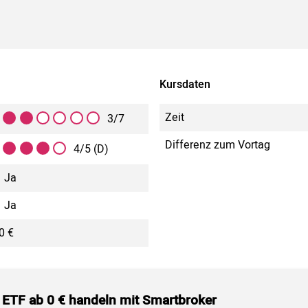
Kursdaten
Zeit
3/7
Differenz zum Vortag
4/5 (D)
Ja
Ja
0 €
 ETF ab 0 € handeln mit Smartbroker