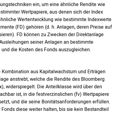
rungstechniken ein, um eine ähnliche Rendite wie
estimmter Wertpapiere, aus denen sich der Index
 ähnliche Wertentwicklung wie bestimmte Indexwerte
umente (FD) gehören (d. h. Anlagen, deren Preise auf
ieren). FD können zu Zwecken der Direktanlage
e Ausleihungen seiner Anlagen an bestimmte
en und die Kosten des Fonds auszugleichen.
eine Kombination aus Kapitalwachstum und Erträgen
lage anstrebt, welche die Rendite des Bloomberg
, widerspiegelt. Die Anteilklasse wird über den
chbar ist, in die festverzinslichen (fv) Wertpapiere
etzt, und die seine Bonitätsanforderungen erfüllen.
 Fonds diese weiter halten, bis sie kein Bestandteil