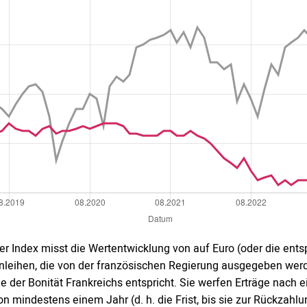
er Index misst die Wertentwicklung von auf Euro (oder die ent
nleihen, die von der französischen Regierung ausgegeben werd
ie der Bonität Frankreichs entspricht. Sie werfen Erträge nach
on mindestens einem Jahr (d. h. die Frist, bis sie zur Rückzah