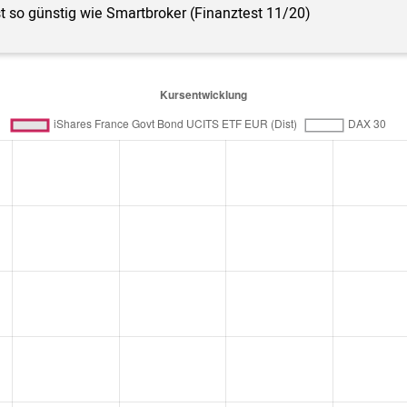
st so günstig wie Smartbroker (Finanztest 11/20)