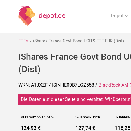
Depot
ETFs
iShares France Govt Bond UCITS ETF EUR (Dist)
iShares France Govt Bond 
(Dist)
WKN: A1JXZF / ISIN: IE00B7LGZ558 /
BlackRock AM (
Die Daten auf dieser Seite sind veraltet. Wir überprüf
Kurs vom 22.05.2026
3-Jahres-Hoch
3-Jahres-
124,93 €
127,74 €
116,25