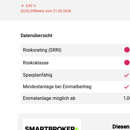
0,42 %
(0,53) Differenz zum 21.05.2026
Datenübersicht
Risikorating (SRRI)
Risikoklasse
Sparplanfähig
Mindestanlage bei Einmalbeitrag
Einmalanlage möglich ab
1,0
Diesen