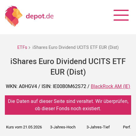
ETFs
iShares Euro Dividend UCITS ETF EUR (Dist)
iShares Euro Dividend UCITS ETF
EUR (Dist)
WKN: A0HGV4 / ISIN: IE00B0M62S72 /
BlackRock AM (IE)
Die Daten auf dieser Seite sind veraltet. Wir überprüfen,
ob dieser Fonds noch existiert.
Kurs vom 21.05.2026
3-Jahres-Hoch
3-Jahres-Tief
Perf. 5J