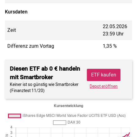
Kursdaten
22.05.2026
Zeit
23:59 Uhr
Differenz zum Vortag
1,35 %
Diesen ETF ab 0 € handeln
ETF kaufen
mit Smartbroker
Keiner ist so günstig wie Smartbroker
Depot eröffnen
(Finanztest 11/20)