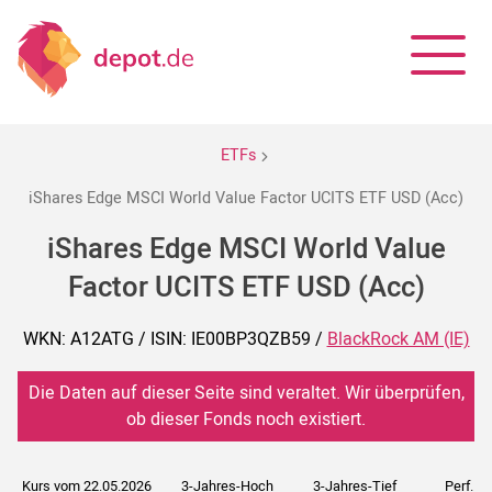
ETFs
iShares Edge MSCI World Value Factor UCITS ETF USD (Acc)
iShares Edge MSCI World Value
Factor UCITS ETF USD (Acc)
WKN: A12ATG / ISIN: IE00BP3QZB59 /
BlackRock AM (IE)
Die Daten auf dieser Seite sind veraltet. Wir überprüfen,
ob dieser Fonds noch existiert.
Kurs vom 22.05.2026
3-Jahres-Hoch
3-Jahres-Tief
Perf. 5J